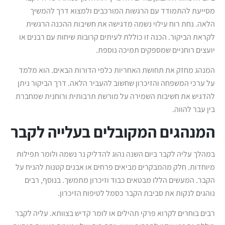
מסייעת להתמודד עם הרגשות המורכבים ולמצוא דרך להמשיך
הלאה. נחת רוח עילוי נשמה מדגישה את חשיבות ההכנה הרגשית
לקראת הביקור. הכנה זו כוללת לעיתים קרובות שיחות עם רבנים או
יועצים רוחניים שמספקים תמיכה נוספת.
המנהג מחזק את תחושת האחריות כלפי הדורות הבאים. הוא מלמד
על ערכי המשפחה והזיכרון שחשוב להעביר הלאה. דרך הביקור ניתן
להדגיש את חשיבות השמירה על מורשת תרבותית ורוחנית שמחברת
בין עבר להווה.
המנהגים המקובלים בעלייה לקבר
במהלך עליה לקבר ביום השנה נהוג להדליק נר נשמה ולומר תפילות
מיוחדות. חלק מהמבקרים מביאים פרחים או אבנים קטנות להניח על
הקבר. המעשים הללו מבטאים כבוד וזיכרון מתמשך. בנוסף, רבים
נוהגים לנקות את סביבת הקבר כסמל לטיפוח הזיכרון.
רבים בוחרים לקרוא פרקי תהילים או לומר קדיש בצוותא. עליה לקבר