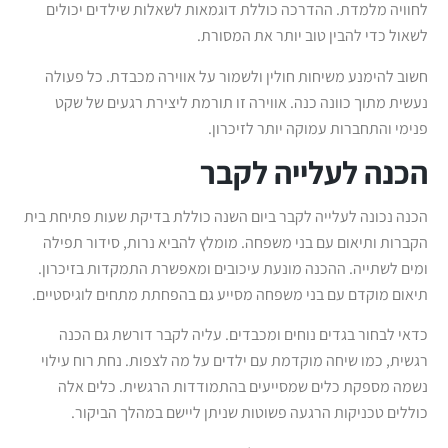
לחוויה מלמדת. ההדרכה כוללת דוגמאות לשאלות שילדים יכולים
לשאול כדי להבין טוב יותר את המסורת.
חשוב להימנע משיחות חולין ולשמור על אווירה מכבדת. כל פעולה
נעשית מתוך כוונה כנה. אווירה זו תורמת ליצירת רגעים של שקט
פנימי והתחברות עמוקה יותר לזיכרון.
הכנה לעלייה לקבר
הכנה נכונה לעלייה לקבר ביום השנה כוללת בדיקת שעות פתיחת בית
הקברות ותיאום עם בני משפחה. מומלץ להביא נרות, סידור תפילה
ומים לשתייה. ההכנה מונעת עיכובים ומאפשרת התמקדות בזיכרון.
תיאום מוקדם עם בני משפחה מסייע גם בהפחתת מתחים לוגיסטיים.
כדאי לבחור בגדים נוחים ומכבדים. עליה לקבר דורשת גם הכנה
רגשית, כמו שיחה מוקדמת עם ילדים על מה לצפות. נחת רוח עילוי
נשמה מספקת כלים שמסייעים בהתמודדות הרגשית. כלים אלה
כוללים טכניקות הרגעה פשוטות שניתן ליישם במהלך הביקור.