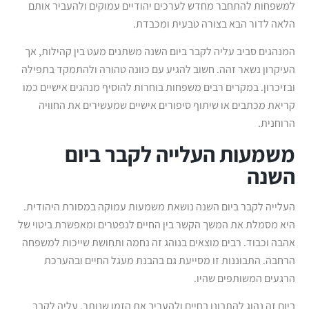
למשפחות להתחבר מחדש לערכים יהודיים עמוקים ולהעביר אותם
הלאה לדור הבא בצורה טבעית ומכבדת.
המנהגים סביב עליה לקבר ביום השנה משתנים מעט בין קהילות, אך
העיקרון נשאר זהה. חשוב להגיע עם כוונה טהורה ולהתמקד בתפילה
ובזיכרון. במקרים רבים משפחות בוחרות להוסיף מנהגים אישיים כמו
קריאת מכתבים או שיתוף סיפורים אישיים שמעשירים את החוויה
הרוחנית.
משמעות העלייה לקבר ביום
השנה
העלייה לקבר ביום השנה נושאת משמעות עמוקה במסורת היהודית.
היא מסמלת את המשך הקשר בין החיים לנפטרים ומאפשרת ביטוי של
אהבה וכבוד. רבים מוצאים בנוהג זה נחמה ותחושת שייכות למשפחה
הרחבה. התבוננות זו מסייעת גם בהבנת מעגל החיים ובהערכת
הרגעים המשותפים שהיו.
ביום זה נהוג להתבונן בחיים ולהעריך את הזמן שנותר. עליה לקבר