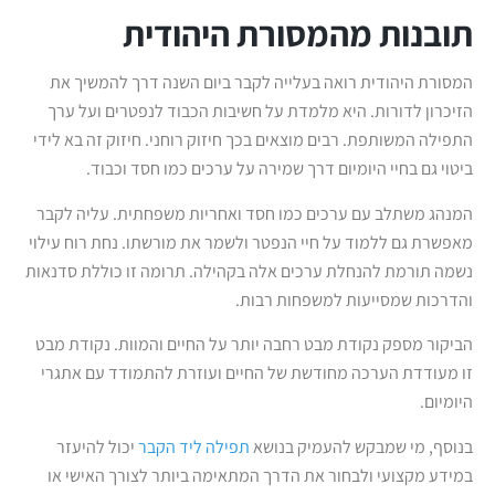
תובנות מהמסורת היהודית
המסורת היהודית רואה בעלייה לקבר ביום השנה דרך להמשיך את
הזיכרון לדורות. היא מלמדת על חשיבות הכבוד לנפטרים ועל ערך
התפילה המשותפת. רבים מוצאים בכך חיזוק רוחני. חיזוק זה בא לידי
ביטוי גם בחיי היומיום דרך שמירה על ערכים כמו חסד וכבוד.
המנהג משתלב עם ערכים כמו חסד ואחריות משפחתית. עליה לקבר
מאפשרת גם ללמוד על חיי הנפטר ולשמר את מורשתו. נחת רוח עילוי
נשמה תורמת להנחלת ערכים אלה בקהילה. תרומה זו כוללת סדנאות
והדרכות שמסייעות למשפחות רבות.
הביקור מספק נקודת מבט רחבה יותר על החיים והמוות. נקודת מבט
זו מעודדת הערכה מחודשת של החיים ועוזרת להתמודד עם אתגרי
היומיום.
בנוסף, מי שמבקש להעמיק בנושא
תפילה ליד הקבר
יכול להיעזר
במידע מקצועי ולבחור את הדרך המתאימה ביותר לצורך האישי או