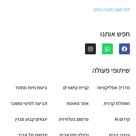
לפרסום כתבה באתר
חפש אותנו
שיתופי פעולה
מדריך אפליקציות
קניית קישורים
ביטוח חיות מחמד
השתלת קרנית
אתר מאומת
תביעה לפינוי מושכר
קידום AI
פרסום בטלוויזיה
יוצאים קבוע מגזין
עיצוב הבית
גמילה מקנאביס
חדשות תל אביב