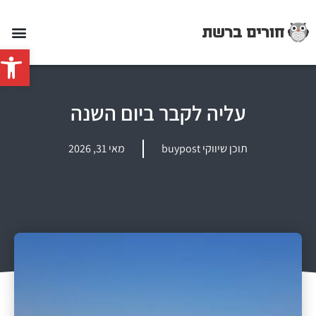
פתח סרג
עליה לקבר ביום השנה
תוכן שיווקי buypost
מאי 31, 2026