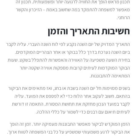
תכנון מראש הופך את החוויה לרגועה יותר ומשמעותית. תכנון זה
מאפשר למשפחה להתמקד במה שחשוב באמת – הזיכרון והקשר
הרוחני.
חשיבות התאריך והזמן
התאריך המדויק של יום השנה נקבע לפי לוח השנה העברי. עליה לקבר
ביום השנה נערכת בדרך כלל בבוקר או אחר הצהריים המוקדמים.
בחירת השעה משפיעה על האווירה והאפשרות להתפלל בשקט. שעות
הבוקר המוקדמות לעיתים קרובות מספקות אווירה שקטה יותר
המתאימה להתבוננות.
בשנים מסוימות חל יום השנה בשבת או בחג, ואז מתאימים את הביקור
בהתאם. חשוב לעקוב אחר הלוח כדי לא לפספס את המועד. עליה
לקבר במועד הנכון מחזקת את תחושת המסורת. התאמה זו דורשת
לעיתים תיאום עם רבנים כדי לשמור על כללי ההלכה.
הזמן המוקדש לביקור מאפשר התבוננות מעמיקה יותר. זמן זה הופך
את הביקור לרגע משמעותי שמשפיע על כל בני המשפחה לטווח ארוך.