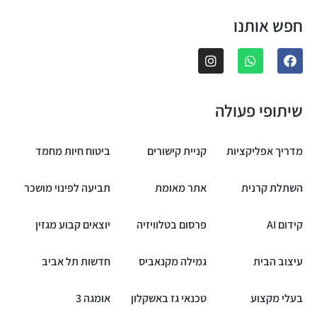
חפש אותנו
שיתופי פעולה
מדריך אפליקציות
קניית קישורים
ביטוח חיות מחמד
השתלת קרנית
אתר מאומת
תביעה לפינוי מושכר
קידום AI
פרסום בטלוויזיה
יוצאים קבוע מגזין
עיצוב הבית
גמילה מקנאביס
חדשות תל אביב
בעלי מקצוע
טכנאי גז באשקלון
אומגה 3