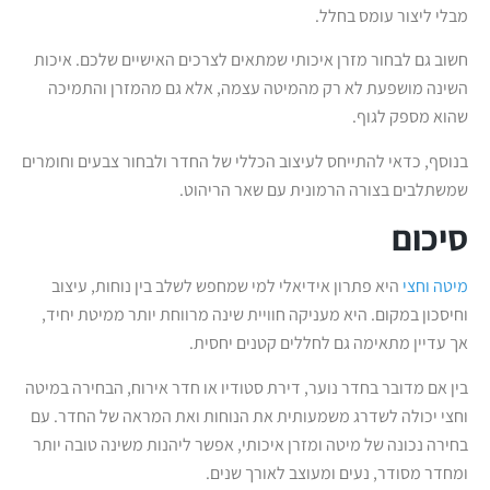
מבלי ליצור עומס בחלל.
חשוב גם לבחור מזרן איכותי שמתאים לצרכים האישיים שלכם. איכות
השינה מושפעת לא רק מהמיטה עצמה, אלא גם מהמזרן והתמיכה
שהוא מספק לגוף.
בנוסף, כדאי להתייחס לעיצוב הכללי של החדר ולבחור צבעים וחומרים
שמשתלבים בצורה הרמונית עם שאר הריהוט.
סיכום
מיטה וחצי
היא פתרון אידיאלי למי שמחפש לשלב בין נוחות, עיצוב
וחיסכון במקום. היא מעניקה חוויית שינה מרווחת יותר ממיטת יחיד,
אך עדיין מתאימה גם לחללים קטנים יחסית.
בין אם מדובר בחדר נוער, דירת סטודיו או חדר אירוח, הבחירה במיטה
וחצי יכולה לשדרג משמעותית את הנוחות ואת המראה של החדר. עם
בחירה נכונה של מיטה ומזרן איכותי, אפשר ליהנות משינה טובה יותר
ומחדר מסודר, נעים ומעוצב לאורך שנים.