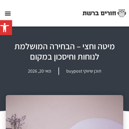
פתח סרג
מיטה וחצי – הבחירה המושלמת
לנוחות וחיסכון במקום
תוכן שיווקי buypost
מאי 20, 2026