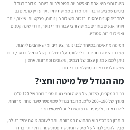
מיטה וחצי היא אחת האפשרויות הפופולריות ביותר. מדובר בגודל
ביניים שמציע הרבה יותר מרחב ממיטת יחיד, אך עדיין מתאים גם
לחדרים קטנים יחסית. בזכות השילוב בין נוחות, פרקטיות ועיצוב, יותר
ויותר אנשים בוחרים במיטה וחצי עבור חדרי נוער, חדרי שינה קטנים
ואפילו דירות סטודיו.
המיטה מתאימה במיוחד לבני נוער, צעירים ומי שאוהבים ליהנות
ממרחב שינה רחב יותר בלי לוותר על ניצול נכון של החלל. בנוסף, כיום
ניתן למצוא מגוון עצום של דגמים, עיצובים ופתרונות אחסון
שמשתלבים בצורה מושלמת בכל חדר.
מה הגודל של מיטה וחצי?
ברוב המקרים, מידות של מיטה וחצי נעות סביב רוחב של 120 ס”מ
ואורך של 190–200 ס”מ. מדובר בגודל שמאפשר שינה נוחה ומרווחת
לאדם אחד, ולעיתים גם מתאים לזוג לשימוש זמני.
היתרון המרכזי הוא התחושה המרווחת יותר לעומת מיטת יחיד רגילה,
מבלי להגיע לגודל של מיטה זוגית שתופסת שטח גדול יותר בחדר.