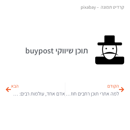
קרדיט תמונה – pixabay
תוכן שיווקי buypost
הקודם
הבא
למה אתרי תוכן רחבים חוזרים להיות חשובים בעידן של המלצות, חיפוש ו-AI
אדם אחד, עולמות רבים: פיזיקה, יזמות ויהדות