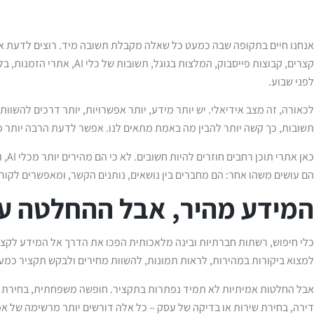
אנחנו חיים בתקופה שבה כמעט כל שאלה מקבלת תשובה מיד. רוצים לדעת איפ
קצרים, קבוצות פייסבוק, המלצות בג
לפני שבוע.
לכאורה, זה מצב אידיאלי. יש יותר מידע, יותר אפשרויות, יותר דרכים להשוו
תשובות, כך קשה יותר להבין מה באמת מתאים לנו. אפשר לדעת הרבה יותר פר
כאן 
הם עושים משהו אחר: הם מחברים בין נושאים, נותנים הקשר, ומאפשרים לקו
המידע מהיר, אבל ההחלטה עד
כלי חיפוש, רשתות חברתיות ובינה מלאכותית הפכו את הדרך אל המידע לקצר
למצוא ביקורות במהירות, לראות תמונות, להשוות מחירים ולבקש תקציר כמעט
אבל החלטות אמיתיות לא תמיד נפתרות בתקציר. חופשה משפחתית, בחירת מקו
דירה, בחירת שירות או בדיקה של עסק – כל אלה דורשים יותר מרשימה של אפ