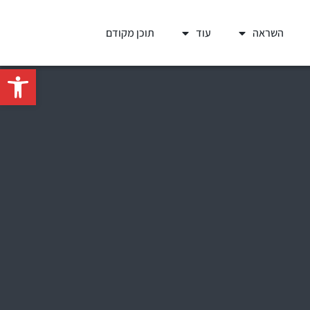
השראה
עוד
תוכן מקודם
פתח סרגל