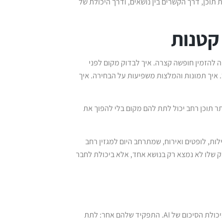
 תוכן, דרך הקשרים בין נושאים, ודרך היכולת של
 קטנות
 להזמין חופשה קצרה. איך לבדוק מקום לפני
 איך תמונות והמלצות משפיעות על הבחירה. איך
תר תוכן רחב יכול לתת להם מקום בלי להפוך את
לות, לופטים ואירוח, שמתרחב היום למגזין רחב
חוזק שלו לא נמצא רק בנושא אחד, אלא ביכולת לחבר
אתרי תוכן רחבים לא צריכים להתחרות במהירות של הרשתות החברתיות או ביכולת הסיכום של AI. התפקיד שלהם אחר: לתת