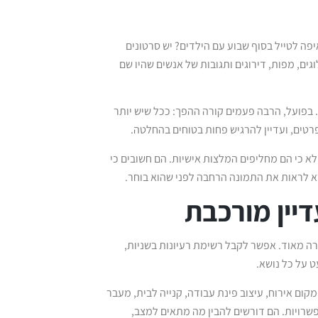
ה לטייל בסוף שבוע עם הילדים? יש סרטונים
וגל, תשובות של כלי AI, אתרי הזמנות, בלוגים, מפות, דירוגים ותגובות של אנשים שהיו שם
ת. בפועל, הרבה פעמים קורה ההפך: ככל שיש יותר
טים, ועדיין להרגיש פחות בטוחים בהחלטה.
אתרי תוכן רחבים חוזרים להיות חשובים. לא כי הם מהירים יותר מכלי AI, ולא כי הם מחליפים המלצות אישיות. הם חשובים כי
רא לראות את התמונה הרחבה לפני שהוא בוחר.
יין מורכבת
ה מאוד. אפשר לקבל רשימת רעיונות בשניות,
 על כל נושא.
ם אירוח, עיצוב פינת עבודה, קנייה לבית, מעבר
שרויות. הם דורשים להבין מה מתאים למצב,