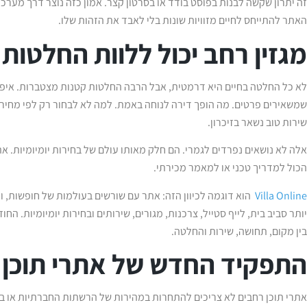
זה יתרון שקשה לבנות בפוסט בודד או בסרטון קצר. אמון כזה נוצר דרך מערכת
האתר להתייחס לחיים מזוויות שונות בלי לאבד את הזהות שלו.
מגזין רחב יכול ללוות החלטות
לא כל החלטה בחיים היא דרמטית, אבל הרבה החלטות קטנות מצטברות. איפה
שמשאירים פרטים. מה הופך דירה לנוחה באמת. למה לא לבחור רק לפי מחיר.
שירות טוב נשאר בזיכרון.
אלה לא נושאים נפרדים לגמרי. הם חלק מאותו עולם של בחירות יומיומיות. א
הכול למדריך טכני או למאמר מכירתי.
Villa Online
הוא דוגמה לכיוון הזה: אתר עם שורשים בעולמות של חופשות, וי
יותר סביב בית, לייף סטייל, צרכנות, מגורים, שירותים ובחירות יומיומיות. ה
בין מקום, תחושה, שירות והחלטה.
התפקיד החדש של אתרי תוכן