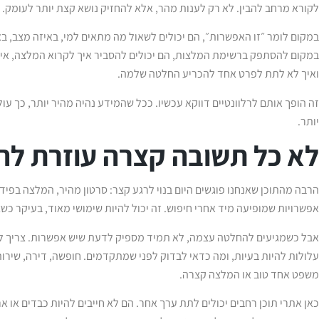
לקורא מרחב להבין. לא רק לענות מהר, אלא להחזיק נושא קצת יותר לעומק.
במקום לומר ״זו האפשרות״, הם יכולים לשאול מה מתאים למי, באיזה מצב, באי
במקום להסתפק ברשימת המלצות, הם יכולים להסביר איך לקרוא המלצה, איך ל
ואיך לא לתת לפרט אחד להכריע החלטה שלמה.
זה הופך אותם לרלוונטיים דווקא עכשיו. ככל שהמידע נהיה מהיר יותר, כך ע
יותר.
לא כל תשובה קצרה עוזרת לה
אפשרויות שמופיעה מיד אחרי חיפוש. זה יכול להיות שימושי מאוד, בעיקר כשצרי
אבל כשמגיעים להחלטה עצמה, לא תמיד מספיק לדעת שיש אפשרות. צריך להב
עלולות להיות בעיות, ומה כדאי לבדוק לפני שמתקדמים. חופשה, דירה, שירו
משפט אחד טוב או המלצה קצרה.
כאן אתרי תוכן רחבים יכולים לתת ערך אחר. הם לא חייבים להיות כבדים או אר