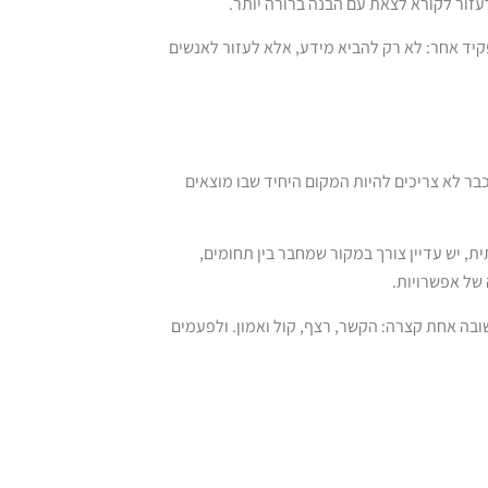
עזור לקורא לצאת עם הבנה ברורה יותר.
, הם מקבלים תפקיד אחר: לא רק להביא מידע, אלא לעזור לאנשים
ר לא צריכים להיות המקום היחיד שבו מוצאים
ת, יש עדיין צורך במקור שמחבר בין תחומים,
של אפשרויות.
ובה אחת קצרה: הקשר, רצף, קול ואמון. ולפעמים