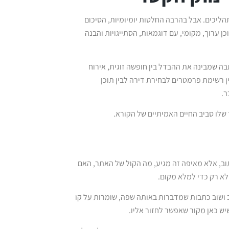
ם תהליכים. אבל בהרבה החלטות יומיומיות, הסיכום
רוך, מקומי, עם דוגמאות, הסתייגויות והבנה
בה שמבינה את ההבדל בין חופשה זוגית, אירוח
ן רשימת פרמטרים לבחירת דירה לבין תוכן
ר.
שלו סביב החיים האמיתיים של הקורא.
תוב, אלא מאיפה זה מגיע, מה הקול של האתר, האם
ולא רק כדי למלא מקום.
וב ושוב כתבות שמדברות באותה שפה, שומרות על קו
יש כאן מקור שאפשר לחזור אליו.