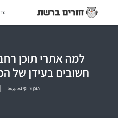
מדי
למה אתרי תוכן רחבי
חשובים בעידן של המלצ
תוכן שיווקי buypost