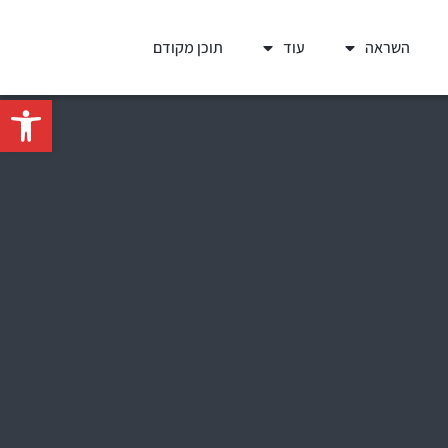
השראה
עוד
תוכן מקודם
פתח סרגל