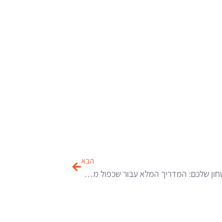
הבא
מפתח לביטחון שלכם: המדריך המלא עבור שכפול מפתחות לרכב ושירותי שכפול מפתחות בחיפה