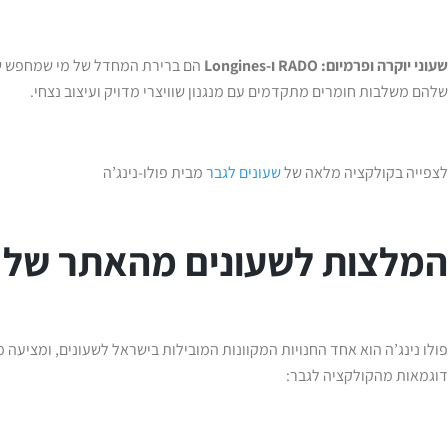
שעוני יוקרה ופרמיום:
RADO ו-
Longines
הם ברירת המחדל של מי שמחפש שע
שלהם משלבות חומרים מתקדמים עם מנגנון שוויצרי מדויק ועיצוב נצחי.
לצפייה בקולקציה מלאה של
שעונים לגבר
מבית פולו-נינג’ה
המלצות לשעונים מהאתר של פו
פולו נינג’ה הוא אחד החנויות המקוונות המובילות בישראל לשעונים, ומציעה מ
דוגמאות מהקולקציה לגבר: