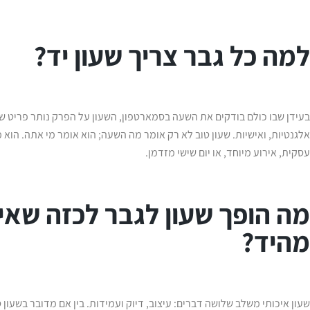
למה כל גבר צריך שעון יד?
בעידן שבו כולם בודקים את השעה בסמארטפון, השעון על הפרק נותר פריט ש
אלגנטיות, ואישיות. שעון טוב לא רק אומר מה השעה; הוא אומר מי אתה. הוא
עסקית, אירוע מיוחד, או יום שישי מזדמן.
מה הופך שעון לגבר לכזה שאי
מהיד?
שעון איכותי משלב שלושה דברים: עיצוב, דיוק ועמידות. בין אם מדובר בשעון ס