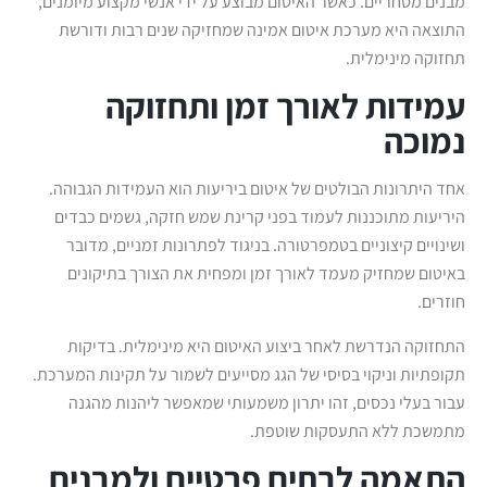
מבנים מסחריים. כאשר האיטום מבוצע על ידי אנשי מקצוע מיומנים,
התוצאה היא מערכת איטום אמינה שמחזיקה שנים רבות ודורשת
תחזוקה מינימלית.
עמידות לאורך זמן ותחזוקה
נמוכה
אחד היתרונות הבולטים של איטום ביריעות הוא העמידות הגבוהה.
היריעות מתוכננות לעמוד בפני קרינת שמש חזקה, גשמים כבדים
ושינויים קיצוניים בטמפרטורה. בניגוד לפתרונות זמניים, מדובר
באיטום שמחזיק מעמד לאורך זמן ומפחית את הצורך בתיקונים
חוזרים.
התחזוקה הנדרשת לאחר ביצוע האיטום היא מינימלית. בדיקות
תקופתיות וניקוי בסיסי של הגג מסייעים לשמור על תקינות המערכת.
עבור בעלי נכסים, זהו יתרון משמעותי שמאפשר ליהנות מהגנה
מתמשכת ללא התעסקות שוטפת.
התאמה לבתים פרטיים ולמבנים