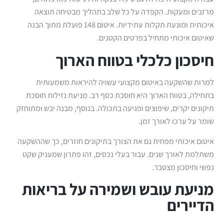
מרזבים ומעקות. הקפדה על כל שלב בתהליך מבטיחה תוצאה
איכותית ומונעת תקלות עתידיות. איטום 148 פועלת מתוך הבנה
שאיטום איכותי מתחיל בפרטים הקטנים.
חיסכון כלכלי בטווח הארוך
למרות שהשקעה באיטום מקצועי עשויה להיראות משמעותית
בתחילה, בטווח הארוך היא חוסכת כסף רב. מניעת נזילות חוסכת
תיקונים יקרים, שיפוצים ופגיעה בתכולה. בנוסף, מבנה יבש ומתוחזק
שומר על ערכו לאורך זמן.
איטום איכותי מפחית גם את הצורך בתיקונים חוזרים, כך שההשקעה
משתלמת לאורך שנים. עבור בעלי נכסים, זהו פתרון שמעניק שקט
נפשי וחיסכון מצטבר.
מניעת עובש ושמירה על בריאות
הדיירים