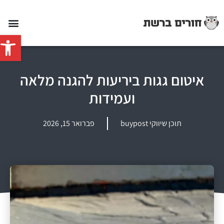
פתח סרג
איטום גגות ביריעות להגנה מלאה
ועמידות
תוכן שיווקי buypost
פברואר 15, 2026