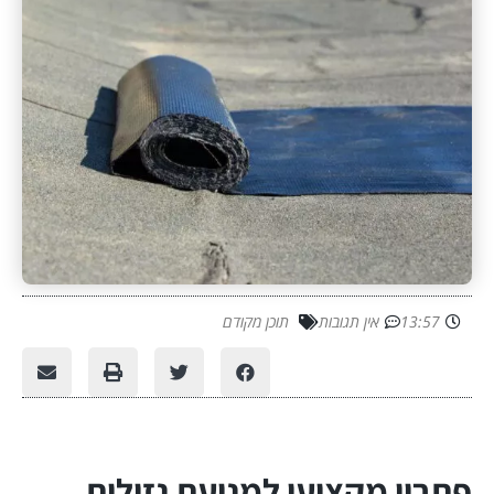
13:57
אין תגובות
תוכן מקודם
פתרון מקצועי למניעת נזילות