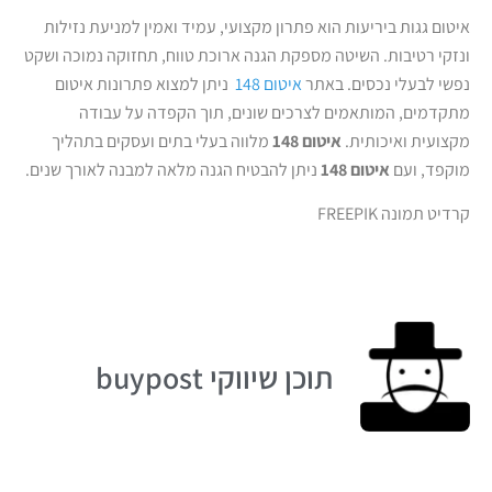
איטום גגות ביריעות הוא פתרון מקצועי, עמיד ואמין למניעת נזילות
ונזקי רטיבות. השיטה מספקת הגנה ארוכת טווח, תחזוקה נמוכה ושקט
נפשי לבעלי נכסים. באתר
איטום 148
ניתן למצוא פתרונות איטום
מתקדמים, המותאמים לצרכים שונים, תוך הקפדה על עבודה
מקצועית ואיכותית.
איטום 148
מלווה בעלי בתים ועסקים בתהליך
מוקפד, ועם
איטום 148
ניתן להבטיח הגנה מלאה למבנה לאורך שנים.
קרדיט תמונה FREEPIK
תוכן שיווקי buypost