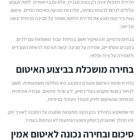
חדירת רטיבות אינה רק בעיה מבנית, אלא גם בריאותית. לחות ועובש
עלולים לגרום לבעיות נשימה, אלרגיות ופגיעה באיכות החיים. איטום
גגות ביריעות מונע את חדירת הלחות ושומר על סביבה פנימית יבשה
ובריאה.
בבתים פרטיים, זהו שיקול חשוב במיוחד עבור משפחות עם ילדים.
במבנים מסחריים, שמירה על סביבה יבשה תורמת לרווחת העובדים
ולשמירה על ציוד ומלאי.
בחירה מושכלת בביצוע האיטום
בחירת שיטת האיטום והגורם המבצע היא החלטה משמעותית. חשוב
לבחור באנשי מקצוע בעלי ניסיון, ידע וציוד מתאים. עבודה איכותית
מבטיחה שהאיטום יחזיק מעמד ויעמוד בציפיות.
מי שמשקיע בתהליך נכון נהנה מתוצאה שמגנה על המבנה לאורך זמן.
זהו מהלך שמעניק ביטחון ומונע הפתעות לא נעימות בעתיד.
סיכום ובחירה נכונה לאיטום אמין