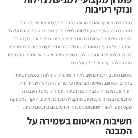
ונזקי רטיבות
גג המבנה הוא קו ההגנה הראשון מפני פגעי מזג האוויר. חשיפה
ממושכת לשמש, לגשם, ללחות ולשינויים קיצוניים בטמפרטורה עלולה
לפגוע בשלמות האיטום ולגרום לחדירת מים. נזילות אינן רק מטרד
אסתטי, אלא בעיה מהותית שעלולה לגרום לנזקים חמורים לתשתיות,
לקירות ולתכולת המבנה. לכן, בחירת שיטת איטום איכותית ומקצועית
היא החלטה קריטית לכל בעל נכס.
איטום גגות ביריעות נחשב לאחת השיטות היעילות והאמינות ביותר
בתחום האיטום. השיטה מבוססת על פריסה והלחמה של יריעות
ייעודיות, היוצרות שכבת הגנה רציפה ועמידה. כאשר העבודה
מתבצעת בצורה מקצועית, מתקבלת מערכת איטום חזקה שמספקת
שקט נפשי לאורך שנים ומונעת חדירת מים גם בתנאים קשים.
חשיבות האיטום בשמירה על
המבנה