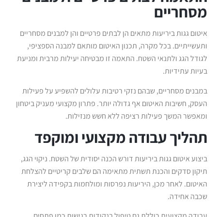
מסחריים
איטום גגות ביריעות מתאים הן לבתים פרטיים והן למבנים מסחריים
ותעשייתיים. בכל מקרה, תכנון האיטום מותאם למבנה הספציפי,
לגודל הגג ולתנאי השטח. התאמה זו מבטיחה יעילות מרבית ומניעת
בעיות עתידיות.
במבנים מסחריים, שבהם נזקי רטיבות עלולים להשפיע על פעילות
העסק, חשיבות האיטום אף גדולה יותר. פתרון מקצועי מעניק ביטחון
ומאפשר המשך פעילות רציפה ללא חשש מנזילות.
תהליך עבודה מקצועי ומוקפד
ביצוע איטום גגות ביריעות דורש הכנה יסודית של השטח. ניקוי הגג,
תיקון סדקים והכנת תשתית מתאימה הם שלבים קריטיים להצלחת
האיטום. לאחר מכן, היריעות נפרסות ומולחמות בקפידה ליצירת
שכבה אחידה.
עבודה מקצועית כוללת גם טיפול בנקודות רגישות כמו פתחים,