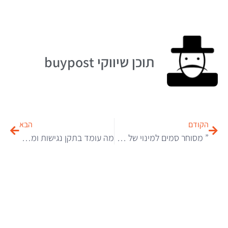
תוכן שיווקי buypost
הקודם
הבא
” מסוחר סמים למינוי של רבין: סיפורו של מאיר שרעבי”
מה עומד בתקן נגישות ומה לא – דוגמאות נפוצות מאתרים בישראל