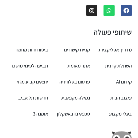
שיתופי פעולה
מדריך אפליקציות
קניית קישורים
ביטוח חיות מחמד
השתלת קרנית
אתר מאומת
תביעה לפינוי מושכר
קידום AI
פרסום בטלוויזיה
יוצאים קבוע מגזין
עיצוב הבית
גמילה מקנאביס
חדשות תל אביב
בעלי מקצוע
טכנאי גז באשקלון
אומגה 3