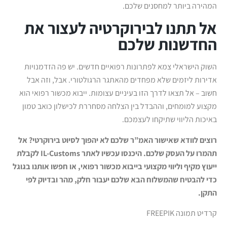
המהירה ביותר למחסנים שלכם.
אל תתנו לבירוקרטיה לעצור את
החדשנות שלכם
השוק הישראלי צמא לפתרונות רפואיים חדשים. יש פה הזדמנויות
אדירות ליזמים שלא מפחדים מהאתגר הרגולטורי. אבל, וזה אבל
חשוב – אל תצאו לדרך הזו בעיניים עצומות. ייבוא מכשור רפואי הוא
מקצוע למומחים, וההבדל בין הצלחה מסחררת לכישלון כואב טמון
באיכות הליווי שתיקחו לעצמכם.
רוצים לוודא שאישור האמ”ר שלכם לא יהפוך לסיוט בירוקרטי? אל
תהמרו על העסק שלכם. היכנסו עכשיו לאתר
IL-Customs
לקבלת
ייעוץ מקיף וליווי מקצועי בייבוא מכשור רפואי, או חפשו אותנו בגוגל
כדי להבטיח שהמשלוח הבא שלכם יעבור חלק, מהר ובדיוק לפי
התקן
.
קרדיט תמונה FREEPIK