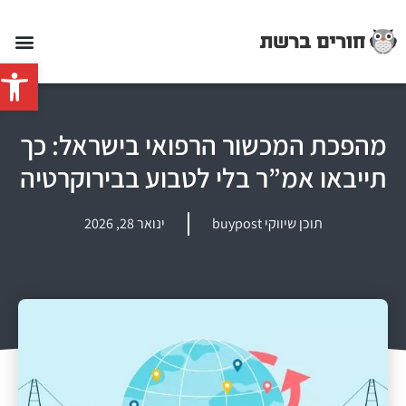
פתח סרג
מהפכת המכשור הרפואי בישראל: כך
תייבאו אמ”ר בלי לטבוע בבירוקרטיה
תוכן שיווקי buypost
ינואר 28, 2026