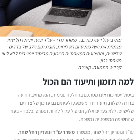
מתי ביטול ייפוי כוח כבר מאוחר מדי – עו״ד ונוטריונית רחל שחר
מנתחת את השלכות סיום השליחות, חובת תום הלב של צדדים
שלישיים, והסיכונים המשפטיים הנובעים מביטול ייפוי כוח ללא ליווי
משפטי נכון.
קרדיט התמונה: קאנבה
למה תזמון ותיעוד הם הכול
ביטול ייפוי כוח אינו מסתכם בהחלטה פנימית. הוא מחייב הודעה
ברורה לשלוח, תיעוד חד־משמעי, ולעיתים גם עדכון של צדדים
שלישיים. ללא צעדים אלה, הביטול עלול להיות תאורטי בלבד – בעוד
שהחשיפה המשפטית נמשכת.
עו״ד ונוטריון רחל שחר, ממשרד
משרד עו”ד ונוטריון רחל שחר
,