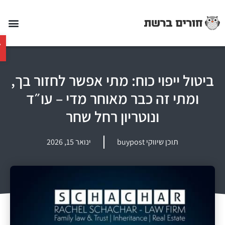
פתח 
ביטול ייפוי כוח: מתי אפשר לחזור בך,
ומתי זה כבר מאוחר מדי – עו״ד
ונוטריון רחל שחר
תוכן שיווקי buypost
ינואר 15, 2026