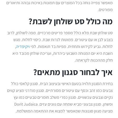
מאפשר צפייה נוחה בכל המוצרים עם תמונות באיכות גבוהה ותיאורים
מפורטים.
מה כולל סט שולחן לשבת?
סט שולחן שבת מלא כולל מספר פריטים מרכזיים. מפה לשולחן, לרוב
בצבע לבן או עם עיטורים. פמוטות לנרות שבת. כיסוי לחלות. מגש
לחלות. גביע לקידוש ותחתית. מפיות בד תואמות. לפי
ויקיפדיה
,
השבת היא יום המנוחה השבועי ביהדות, ועריכת שולחן מכובד היא
חלק מההכנות לקראתה.
איך לבחור סגנון מתאים?
בחירת הסגנון תלויה בטעם האישי ובעיצוב הבית. סגנון קלאסי כולל
צבעים כמו זהב וכסף עם עיטורים מסורתיים. סגנון מודרני מציע קווים
נקיים וצבעים עכשוויים. סגנון כפרי משלב חומרים טבעיים כמו עץ
ופשתן. סגנון צבעוני מביא שמחה עם גוונים עזים. Dorit Judaica
מציעה מגוון סגנונות שמאפשר למצוא את ההתאמה המושלמת.