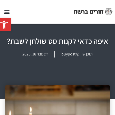
פתח סרג
איפה כדאי לקנות סט שולחן לשבת?
תוכן שיווקי buypost
דצמבר 18, 2025