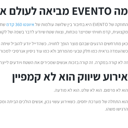
מה EVENTO מביאה לעולם אירועי השיווק
החוזקה של EVENTO היא בחיבור בין שלושה עולמות של
איוונטו 360 קדמ
שחיי
מקצועית, קדמ חוויתי שמייצר נוכחות, וצוות שטח שיודע לדבר בשפה של לקוח
כאן מתרחשים הרגעים שבהם מוצר הופך לחוויה. כשהדייל יודע להוביל שיחה
כשהעמדה נראית כמו חלק טבעי מהמרחב ולא כמו עוד ניסיון אגרסיבי למכור.
זה לא קורה במקרה. זה קורה בזכות אנשים שמכירים את השטח ויודעים לייצר
אירוע שיווק הוא לא קמפיין
הוא לא פרסום. הוא לא שלט. הוא לא מודעה.
הוא התחלה של מערכת יחסים. כשאירוע עשוי נכון, אנשים הולכים הביתה ומס
הרגישו משהו.