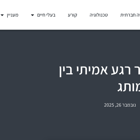
ה חברתית
טכנולוגיה
קורע
בעלי חיים
מעניין
 רגע אמיתי בין
ותג
נובמבר 26, 2025