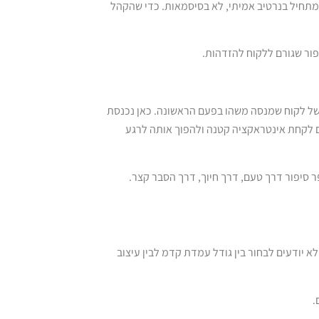
תחיל בנרטיב אמיתי, לא בסיסמאות. כדי שהקהל
פור שגורם ללקוח להזדהות.
של לקוח שמנסה משהו בפעם הראשונה. כאן נכנסת
ים לקחת אינטראקציה קטנה ולהפוך אותה לרגע
ר סיפור דרך טעם, דרך חיוך, דרך הסבר קצר.
א יודעים לבחור בין גודל עמדת קדמ לבין עיצוב
.