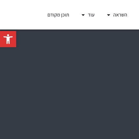
השראה
עוד
תוכן מקודם
פתח סרגל