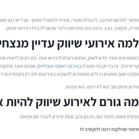
אפשר לפרסם מודעה, להעלות סטורי, אפילו להפעיל משפך. אבל יש רגע ששום
מריח, מקשיב, נוגע. ברגע הזה מתרחש הדבר שבשבילו נולדו אירועי שיווק.
למה אירועי שיווק עדיין מנצח
כשמוציאים מוצר חדש לשוק, אנשים רוצים להרגיש אותו. הם רוצים לראות שהסי
קריאייטיב. זה בדיוק מה שקורה ב
אירועי השקה מוצלחים
, שבהם מוצר מתקבל ב
הסיבה שגם מותגים גדולים ממשיכים להשקיע באירועים ולא רק בקמפיינים דיג
אירוע שיווק טוב הוא לא רעש. הוא מפגש.
מה גורם לאירוע שיווק להיות 
הבסיס פשוט: סיפור טוב, תכנון נכון, וצוות שיודע לעבוד עם אנשים.
סיפור שהלקוח רוצה להקשיב לו