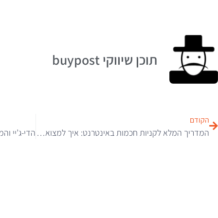
תוכן שיווקי buypost
הקודם
המדריך המלא לקניות חכמות באינטרנט: איך למצוא קופונים עובדים ב-2026