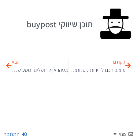
תוכן שיווקי buypost
הקודם
הבא
עיצוב חכם לדירות קטנות: פתרונות שמנצלים כל סנטימטר
מטהראן לירושלים: מסע של שישה חודשים שהיה אמור להימשך יומיים
התחבר
מנוי