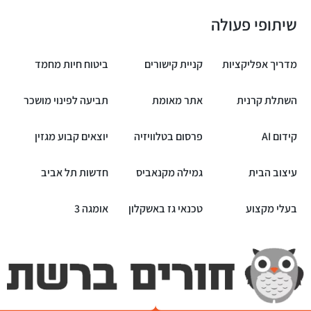
שיתופי פעולה
מדריך אפליקציות
קניית קישורים
ביטוח חיות מחמד
השתלת קרנית
אתר מאומת
תביעה לפינוי מושכר
קידום AI
פרסום בטלוויזיה
יוצאים קבוע מגזין
עיצוב הבית
גמילה מקנאביס
חדשות תל אביב
בעלי מקצוע
טכנאי גז באשקלון
אומגה 3