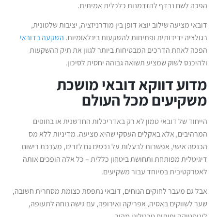
הפכה לשם נרדף להזדמנות כלכלית אמיתית.
דובאי מציעה שילוב יוצא דופן בין מודרניזציה, יציבות שלטונית,
רגולציה ידידותית ופתיחות להשקעות בינלאומיות.
השקעה בדובאי
הפכה לאחת הדרכים המבטיחות ביותר לגוון את תיק ההשקעות
ולהיכנס לשוק שמציע תשואה גבוהה יחסית לסיכון.
מדוע דווקא דובאי מושכת
משקיעים מכל העולם
הייחוד של דובאי טמון לא רק באדריכלות החדשנית או בחופים
המרהיבים, אלא באקלים העסקי שהיא מציעה. מדיניות ללא מס
הכנסה אישי, אפשרות לבעלות על נכסים גם לזרים, מערכת רישום
דיגיטלית מפותחת ותחושת ביטחון כללית – כל אלה הופכים אותה
לאטרקטיבית במיוחד עבור משקיעים.
אבל גם מעבר לחוקים הנוחים, דובאי נתפסת כצומת מסחרית חשובה,
שער לשווקים באסיה, אפריקה ואירופה, עם גישה נוחה לתעופה,
לוגיסטיקה ופיתוח טכנולוגי מהיר.