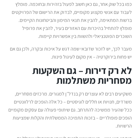
כמו בכל שוק אחר, גם כאן חשוב לפעול בזהירות ובחוכמה. מומלץ
לעבוד עם אנשי מקצוע מקומיים, לבדוק את הרישום של הפרויקטים
ברשות המתאימה, להבין את תנאי המימון והביטחונות הקיימים.
מומלץ להתחיל בהיכרות עם האזורים בעיר, להבין את פרופיל
השוכרים הפוטנציאלי ולהשוות בין אפשרויות קיימות.
מעבר לכך, יש לזכור שדובאי שמה דגש על איכות ובקרה, ולכן גם אם
יש פחות בירוקרטיה – אין מקום לעיגול פינות.
לא רק דירות – גם השקעות
מסחריות משתלמות
משקיעים רבים לא עוצרים רק בנדל״ן למגורים. מרכזים מסחריים,
משרדים, חנויות או חללים לוגיסטיים – כל אלה הופכים לרלוונטיים
ככל שהעיר ממשיכה להתרחב. גם שיתופי פעולה עם עסקים מקומיים
הופכים פופולריים – בזכות התמיכה הממשלתית והקלות שמציעות
הרשויות.