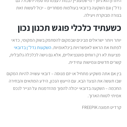
היתרון הוא גיוון – מי שמעוניין לבנות לעצמו פורטפוליו שכולל גם
נדל״ן וגם השקעה בדובאי בעולמות מסחריים – יכול לעשות זאת
בצורה מבוקרת ויעילה.
כשעתיד כלכלי פוגש תכנון נכון
יותר ויותר ישראלים מבינים שבמקום להסתפק בשוק המקומי, כדאי
לפתוח את הראש לאפשרויות בינלאומיות.
השקעות נדל״ן בדובאי
מציעות לא רק רווחים פוטנציאליים, אלא גם גישה לכלכלה גלובלית,
קשרים חדשים וגמישות עתידית.
בין אם אתה משקיע מתחיל או יזם מנוסה – דובאי עשויה להיות המקום
שבו תעשה את הצעד הבא. עם הייעוץ הנכון, הידע המתאים והבחירה
החכמה – השקעה בדובאי יכולה להפוך מהזדמנות על הנייר לנכס
אמיתי לטווח הארוך.
קרדיט תמונה FREEPIK