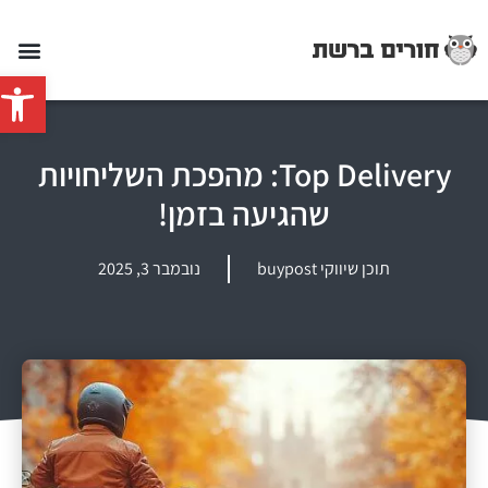
פתח סרג
Top Delivery: מהפכת השליחויות
שהגיעה בזמן!
תוכן שיווקי buypost
נובמבר 3, 2025