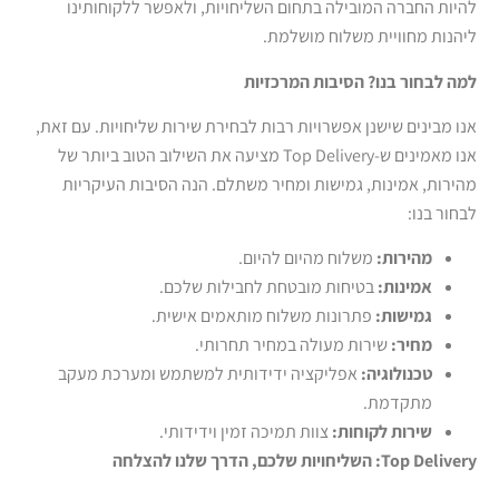
להיות החברה המובילה בתחום השליחויות, ולאפשר ללקוחותינו
ליהנות מחוויית משלוח מושלמת.
למה לבחור בנו? הסיבות המרכזיות
אנו מבינים שישנן אפשרויות רבות לבחירת שירות שליחויות. עם זאת,
אנו מאמינים ש-Top Delivery מציעה את השילוב הטוב ביותר של
מהירות, אמינות, גמישות ומחיר משתלם. הנה הסיבות העיקריות
לבחור בנו:
מהירות
:
משלוח מהיום להיום.
אמינות
:
בטיחות מובטחת לחבילות שלכם.
גמישות
:
פתרונות משלוח מותאמים אישית.
מחיר
:
שירות מעולה במחיר תחרותי.
טכנולוגיה
:
אפליקציה ידידותית למשתמש ומערכת מעקב
מתקדמת.
שירות לקוחות
:
צוות תמיכה זמין וידידותי.
Top Delivery:
השליחויות שלכם, הדרך שלנו להצלחה