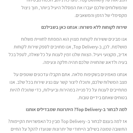
שהמשלוחים שלכם יעברו את המסלול היעיל ביותר, תוך ניצול
מקסימלי של הזמן והמשאבים.
שירות לקוחות ללא פשרות: אנחנו כאן בשבילכם
אנו מבינים ששירות לקוחות מצוין הוא המפתח לחוויית משלוח
מושלמת. לכן, ב-Top Delivery, אנו מחויבים לספק שירות לקוחות
אדיב, מקצועי ויעיל. הצוות שלנו זמין לענות על כל שאלה, לטפל בכל
בעיה ולדאוג שהחוויה שלכם תהיה חלקה ונעימה.
אנחנו מאמינים בשקיפות מלאה. אתם תקבלו עדכונים שוטפים על
מצב המשלוח שלכם, ותוכלו ליצור קשר עם נציג שירות בכל שלב. אנו
מתחייבים לענות על כל פנייה במהירות וביעילות, כדי שתוכלו להיות
בטוחים שאתם בידיים טובות.
למה לבחור ב
-Top Delivery?
היתרונות שמבדילים אותנו
אז למה בעצם לבחור ב- Top Delivery מבין כל האפשרויות הקיימות?
התשובה טמונה בשילוב הייחודי של יתרונות שנועדו להקל על החיים