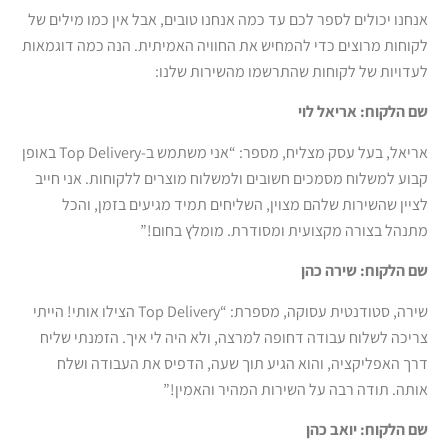
אנחנו יכולים לספר לכם עד כמה אנחנו טובים, אבל אין כמו מילים של
לקוחות מרוצים כדי להמחיש את החוויה האמיתית. הנה כמה דוגמאות
לעדויות של לקוחות שהתרשמו מהשירות שלנו:
שם הלקוח: אריאל לוי
אריאל, בעל עסק מצליח, מספר: “אני משתמש ב-Top Delivery באופן
קבוע למשלוח מסמכים חשובים ולמשלוח מוצרים ללקוחות. אני חייב
לציין שהשירות שלהם מצוין, השליחים תמיד מגיעים בזמן, והכל
מתנהל בצורה מקצועית ומסודרת. מומלץ בחום!”
שם הלקוח: שירה כהן
שירה, סטודנטית עסוקה, מספרת: “Top Delivery הצילו אותי! הייתי
צריכה לשלוח עבודה דחופה למרצה, ולא היה לי איך. הזמנתי שליח
דרך האפליקציה, והוא הגיע תוך שעה, הדפיס את העבודה ושלח
אותה. תודה רבה על השירות המהיר והאמין!”
שם הלקוח: יואב כהן