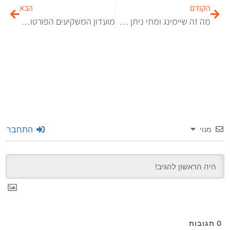
הקודם
הבא
מה זה שיימינג ומתי ניתן להגיש תביעה? המדריך המלא להגנה עצמית
מועדון המשקיעים הפורטוגלי : למה דווקא בפורטוגל?
התחבר
מנוי
0
תגובות