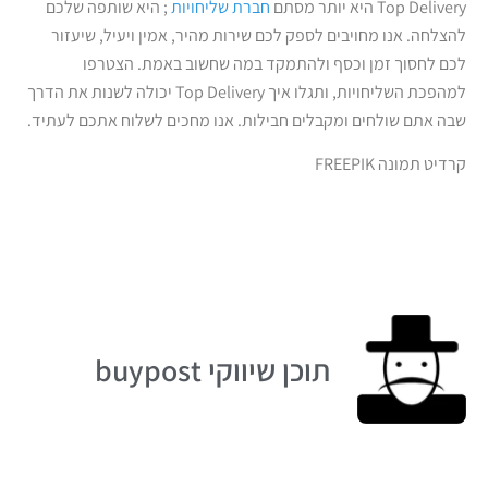
Top Delivery היא יותר מסתם
חברת שליחויות
; היא שותפה שלכם
להצלחה. אנו מחויבים לספק לכם שירות מהיר, אמין ויעיל, שיעזור
לכם לחסוך זמן וכסף ולהתמקד במה שחשוב באמת. הצטרפו
למהפכת השליחויות, ותגלו איך Top Delivery יכולה לשנות את הדרך
שבה אתם שולחים ומקבלים חבילות. אנו מחכים לשלוח אתכם לעתיד.
קרדיט תמונה FREEPIK
תוכן שיווקי buypost