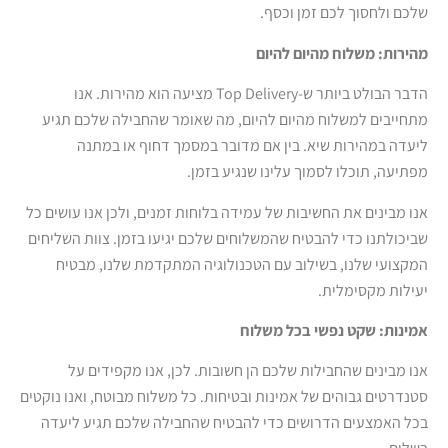
שלכם ולחסוך לכם זמן וכסף.
מהירות: משלוח מהיום להיום
הדבר הבולט ביותר ש-Top Delivery מציעה הוא מהירות. אנו
מתחייבים למשלוח מהיום להיום, מה שאומר שהחבילה שלכם תגיע
ליעדה במהירות שיא. בין אם מדובר במסמך דחוף או במתנה
מפתיעה, תוכלו לסמוך עלינו שנגיע בזמן.
אנו מבינים את החשיבות של עמידה בלוחות זמנים, ולכן אנו עושים כל
שביכולתנו כדי להבטיח שהמשלוחים שלכם יגיעו בזמן. צוות השליחים
המקצועי שלנו, בשילוב עם הטכנולוגיה המתקדמת שלנו, מבטיח
יעילות מקסימלית.
אמינות: שקט נפשי בכל משלוח
אנו מבינים שהחבילות שלכם הן חשובות. לכן, אנו מקפידים על
סטנדרטים גבוהים של אמינות ובטיחות. כל משלוח מבוטח, ואנו נוקטים
בכל האמצעים הדרושים כדי להבטיח שהחבילה שלכם תגיע ליעדה