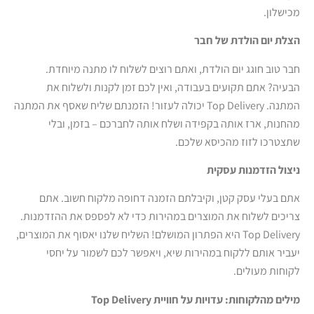
מכישלון.
הצלת יום הולדת של חבר
חבר טוב חוגג יום הולדת, ואתם רוצים לשלוח לו מתנה מיוחדת.
הבעיה? אתם תקועים בעבודה, ואין לכם זמן לקנות ולשלוח את
המתנה. Top Delivery יכולה לעזור! הזמנתם שליח שאסף את המתנה
מהחנות, ארז אותה בקפידה ושלח אותה לחברכם – בזמן, ובלי
שתצטרכו לזוז מהכיסא שלכם.
ניצול הזדמנות עסקית
אתם בעלי עסק קטן, וקיבלתם הזמנה דחופה מלקוח חשוב. אתם
צריכים לשלוח את המוצרים במהירות כדי לא לפספס את ההזדמנות.
Top Delivery היא הפתרון המושלם! השליח שלנו יאסוף את המוצרים,
יעביר אותם ללקוח במהירות שיא, ויאפשר לכם לשמור על יחסי
לקוחות מעולים.
מילים מהלקוחות: עדויות על חוויית
Top Delivery