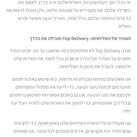
זה הכל! תוך דקות ספורות, השליח שלכם יהיה בדרך לאסוף את
החבילה שלכם. אנו מקפידים על שקיפות מלאה, ולכן תוכלו לראות את
כל פרטי ההזמנה שלכם, כולל מחיר, תאריך הגעה משוער ופרטי
השליח.
העתיד של השליחויות
: Top Delivery
מובילה את הדרך
אנו ב-Top Delivery לא מסתפקים במה שהשגנו עד כה. אנחנו תמיד
חושבים על העתיד ועל הדרכים שבהן נוכל לשפר את השירות שלנו
ולהמשיך להוביל את מהפכת השליחויות.
אנו משקיעים בפיתוח טכנולוגיות חדשות, כמו שימוש באלגוריתמים
מתקדמים לניתוח נתוני תנועה, כדי לייעל את מסלולי המשלוחים
ולצמצם את זמני ההגעה. אנו גם בוחנים אפשרויות לשימוש ברחפנים
ובכלי רכב אוטונומיים, כדי להפוך את השירות שלנו למהיר ויעיל עוד
יותר.
אנו מקפידים על הכשרת השליחים שלנו באופן שוטף, כדי להבטיח
שהם תמיד יהיו מקצועיים, אדיבים ומוכנים לכל אתגר. אנו שואפים