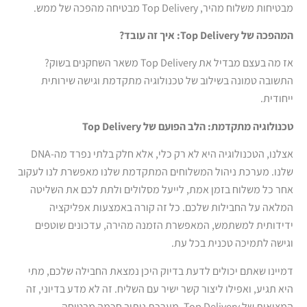
מבטיחות משלוח מהיר, Top Delivery מבטיחה מהפכה של ממש.
המהפכה של
Top Delivery:
איך זה עובד
?
אז מה בעצם מבדיל את Top Delivery משאר השחקנים בשוק?
התשובה טמונה בשילוב של טכנולוגיה מתקדמת וגישה שירותית
ייחודית.
טכנולוגיה מתקדמת: הלב הפועם של
Top Delivery
אצלנו, הטכנולוגיה היא לא רק כלי, אלא חלק בלתי נפרד מה-DNA
שלנו. מערכת ניהול המשלוחים המתקדמת שלנו מאפשרת לנו לעקוב
אחר כל משלוח בזמן אמת, לייעל מסלולים ולתת לכם את השליטה
המלאה על החבילות שלכם. כל זה קורה באמצעות אפליקציה
ידידותית למשתמש, המאפשרת הזמנה מהירה, עדכונים שוטפים
וגישה לתמיכה טכנית בכל עת.
דמיינו שאתם יכולים לדעת בדיוק היכן נמצאת החבילה שלכם, מתי
היא תגיע, ואפילו ליצור קשר ישיר עם השליח. זה לא מדע בדיוני, זה
המציאות של Top Delivery. מערכת ניתוב חכמה מבטיחה