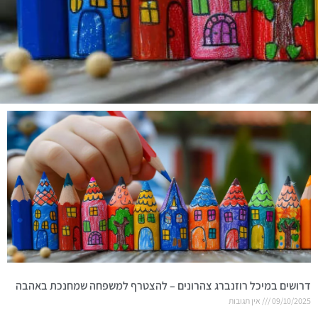
דרושים במיכל רוזנברג צהרונים – להצטרף למשפחה שמחנכת באהבה
09/10/2025
אין תגובות