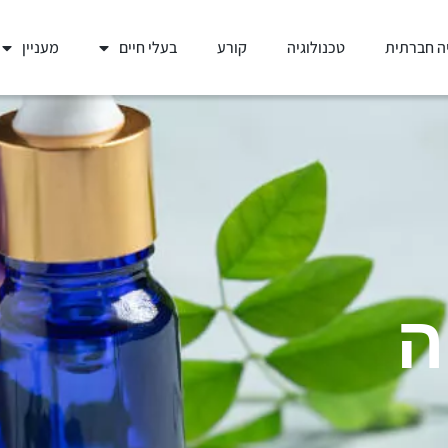
ה חברתית
טכנולוגיה
קורע
בעלי חיים
מעניין
ה