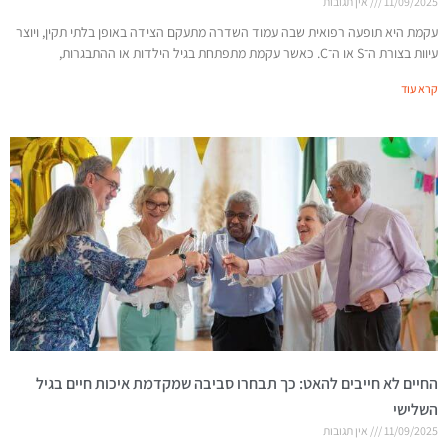
11/09/2025
אין תגובות
עקמת היא תופעה רפואית שבה עמוד השדרה מתעקם הצידה באופן בלתי תקין, ויוצר
עיוות בצורת ה־S או ה־C. כאשר עקמת מתפתחת בגיל הילדות או ההתבגרות,
קרא עוד
החיים לא חייבים להאט: כך תבחרו סביבה שמקדמת איכות חיים בגיל
השלישי
11/09/2025
אין תגובות