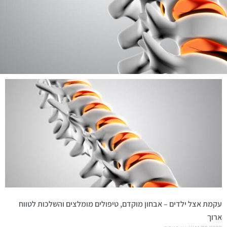
עקמת אצל ילדים – אבחון מוקדם, טיפולים מומלצים והשלכות לטווח
ארוך