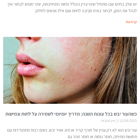
יש שלב בחיים שבו מתחיל שינוי עדין הכולל פחות התחייבויות, יותר חופש לבחור איך
לנהל את הזמן, לבחור באיזו סביבה לחיות ועם אילו אנשים לחלוק
קרא עוד
כשהעור יבש בכל עונות השנה: מדריך יומיומי לשמירה על לחות וגמישות
11/09/2025
אין תגובות
עור יבש הוא לא רק עניין של חורף קריר או מזג אוויר יבש. נשים רבות מתמודדות עם
תחושת מתיחה, חוסר נוחות או חוסר זוהר גם