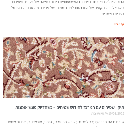
הגיוס לצה”ל הוא אחד הצמתים המשמעותיים ביותר בחייהם של צעירים וצעירות
בישראל. זוהי תקופה של התרגשות לצד חששות, של פרידה מהמוכר והידוע ושל
צעדים ראשונים
קרא עוד
תיקון שטיחים עם המרכז לחידוש שטיחים – כשהדיוק פוגש אומנות
10/09/2025
אין תגובות
שטיחים הם הרבה מעבר לפריט עיצוב – הם זיכרון, סיפור, מורשת. בין אם זה שטיח