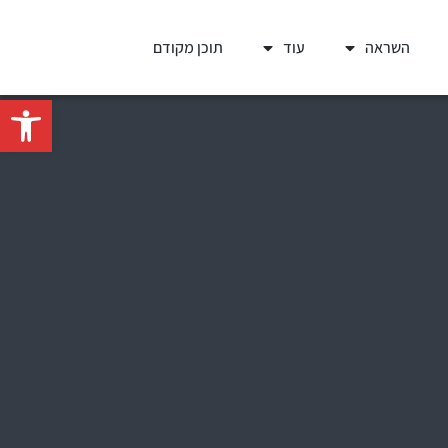
השראה
עוד
תוכן מקודם
פתח סרגל