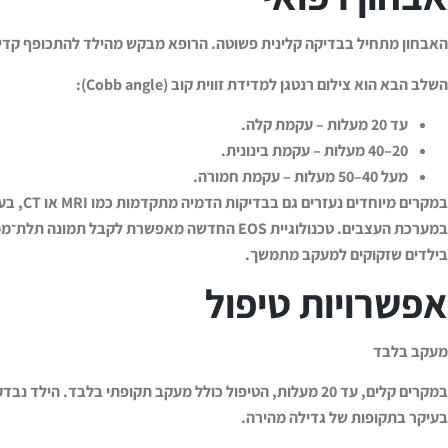
האבחון מתחיל בבדיקה קלינית פשוטה. הרופא מבקש מהילד להתכופף קדי
השלב הבא הוא צילום רנטגן למדידת זווית קוב
(Cobb angle):
עד 20 מעלות – עקמת קלה
.
20–40
מעלות – עקמת בינונית
.
מעל 40–50 מעלות – עקמת חמורה
.
במקרים מיוחדים נעזרים גם בבדיקות הדמיה מתקדמות כמו
MRI
או
CT,
בעי
במערכת העצבים. טכנולוגיית
EOS
החדשה מאפשרת לקבל תמונה תלת־ממדי
בילדים שזקוקים למעקב מתמשך
.
אפשרויות טיפול
מעקב בלבד
במקרים קלים, עד 20 מעלות, הטיפול כולל מעקב תקופתי בלבד. 
בעיקר בתקופות של גדילה מהירה
.