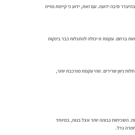
ידיופטית” הוא בהיעדר סיבה ידועה. עם זאת, ידוע כי קיימת נטייה
ת ברחם. עקמת זו יכולה להתגלות כבר בינקות
ת ניוון שרירים. זוהי עקמת מורכבת יותר,
ת. השכיחות גבוהה יותר אצל בנות, במיוחד
.