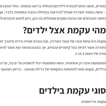
כהורים, אתם רוצים להבטיח לילדיכם התחלה בריאה ובטוחה. אחד המצבים 
–
עיוות בעמוד השדרה שעלול להיראות בתחילה כבעיה אסתטית בלבד, אך 
כאשר מאבחנים את הבעיה מוקדם ומטפלים בה נכון, ניתן למנוע סיבוכים ולה
מהי עקמת אצל ילדים?
עקמת היא עיוות מבני של עמוד השדרה, שבו נוצרת סטייה צידית ולאורך זמ
השדרה אמור להיות בעל קימורים טבעיים, אך במבט מאחור הוא אמור להי
צורה של האות
S
או
C.
המשמעות אינה רק אסתטית. עיוות משמעותי יכול להשפיע על יציבה, על מב
בילדים, עקמת נוטה להתפתח בתקופות של גדילה מואצת – בדיוק כשהגוף
סוגי עקמת בילדים
עקמת אידיופטית