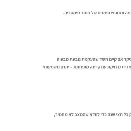
מה ומחפש סימנים של חוסר סימטריה
.
קר אם קיים חשד שהעקמת נובעת מבעיה
ת מדויקת עם קרינה מופחתת – יתרון משמעותי
הילד נבדק כל חצי שנה כדי לוודא שהמצב לא מחמיר,