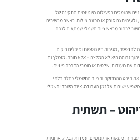
ניים שתומכים בפעילות היומיומית התקינה של
ולעיתים גם סורק או מכונת צילום. כאשר מכשירים
ן חשוב לבחור מראש ציוד חשמלי שמתאים לנפח
ת להדפסה, מגירות דיו נוספות ומיכלים ריקים
תוך גבוהה היא לא המלצה – אלא חובה. מומלץ גם
ות עם תעודות, שלטים או חומרי הדרכה פיזיים.
את היבט התחזוקה והציוד החשמלי כחלק בלתי
משפיע ישירות על זמן העבודה. ציוד משרדי חשמלי
יהוט – תשתית
עבודה, כיסאות ארגונומיים, עמדות קבלה, ארוניות