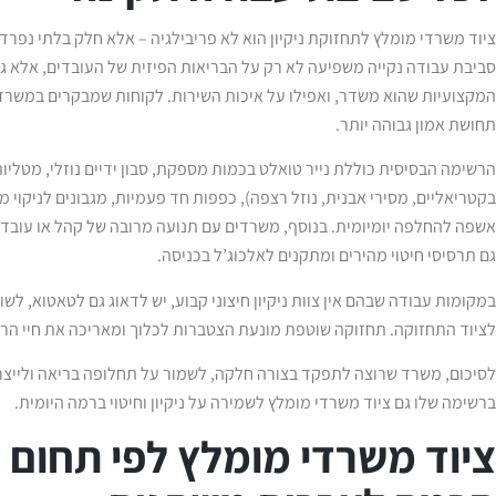
ציוד משרדי מומלץ לתחזוקת ניקיון הוא לא פריבילגיה – אלא חלק בלתי נפרד
סביבת עבודה נקייה משפיעה לא רק על הבריאות הפיזית של העובדים, אלא 
המקצועיות שהוא משדר, ואפילו על איכות השירות. לקוחות שמבקרים במשרד
תחושת אמון גבוהה יותר.
הרשימה הבסיסית כוללת נייר טואלט בכמות מספקת, סבון ידיים נוזלי, מטליות 
בקטריאליים, מסירי אבנית, נוזל רצפה), כפפות חד פעמיות, מגבונים לניקוי 
אשפה להחלפה יומיומית. בנוסף, משרדים עם תנועה מרובה של קהל או עובדים 
גם תרסיסי חיטוי מהירים ומתקנים לאלכוג’ל בכניסה.
במקומות עבודה שבהם אין צוות ניקיון חיצוני קבוע, יש לדאוג גם לטאטוא, לשו
לציוד התחזוקה. תחזוקה שוטפת מונעת הצטברות לכלוך ומאריכה את חיי הרי
לסיכום, משרד שרוצה לתפקד בצורה חלקה, לשמור על תחלופה בריאה ולייצר 
ברשימה שלו גם ציוד משרדי מומלץ לשמירה על ניקיון וחיטוי ברמה היומית.
ציוד משרדי מומלץ לפי תחום 