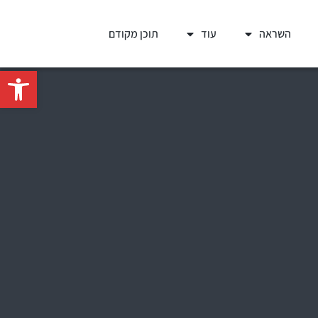
השראה
עוד
תוכן מקודם
פתח סרגל