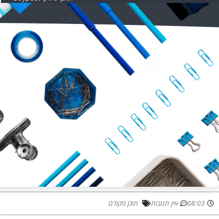
08:03
אין תגובות
תוכן מקודם