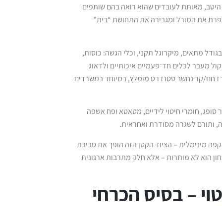
 היטב, מאותת לעובדים שהוא רואה בהם שותפים
פרת את המורל ומגבירה את התחושת “בית”
ודל מתאים, מיקרוגל תקני, וכלי הגשה: כוסות,
קול מעבר לכלים חד־פעמיים איכותיים ולדאוג
ברז חם/קר נחשב סטנדרט מומלץ, במיוחד במשרדים
ר סופג, חומרי חיטוי לידיים, מטאטא ופח אשפה
מה, ותורם לשגרה מסודרת ואחראית.
קפה מינימלית – הציוד הקטן הזה הופך את סביבת
חון הוא לא מותרות – אלא חלק מתרבות ארגונית
טוי – בסיס הכרחי