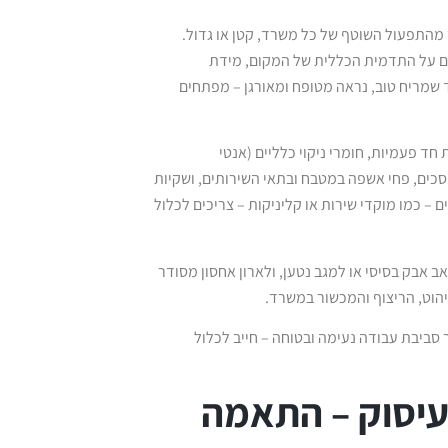
 מהתפעול השוטף של כל משרד, קטן או גדול.
גם על התדמית הכללית של המקום, מידת
 שמריח טוב, נראה מטופח ומאורגן – מפתחים
חד פעמיות, חומרי ניקוי כלליים (אנטי
מסכים, פחי אשפה במטבח ובתאי השירותים, ושקיות
– כמו מוקדי שירות או קליניקות – צריכים לכלול
אב אבק בסיסי או למגב נטען, ולארון אחסון מסודר
הוט, הריצוף והמכשור במשרד.
סביבת עבודה נעימה ובטוחה – חייב לכלול
עיסוק – התאמה