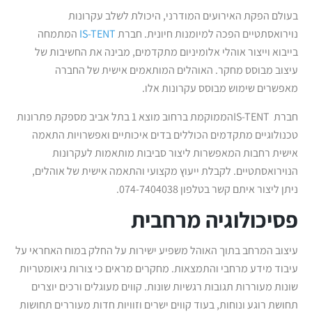
בעולם הפקת האירועים המודרני, היכולת לשלב עקרונות
נוירואסתטיים הפכה למיומנות חיונית. חברת
IS-TENT
המתמחה
בייבוא וייצור אוהלי אלומיניום מתקדמים, מבינה את החשיבות של
עיצוב מבוסס מחקר. האוהלים המותאמים אישית של החברה
מאפשרים שימוש מבוסס עקרונות אלו.
חברת IS-TENTהממוקמת ברחוב מוצא 1 בתל אביב מספקת פתרונות
טכנולוגיים מתקדמים הכוללים בדים איכותיים ואפשרויות התאמה
אישית רחבות המאפשרות ליצור סביבות מותאמות לעקרונות
הנוירואסתטיים. לקבלת ייעוץ מקצועי והתאמה אישית של אוהלים,
ניתן ליצור איתם קשר בטלפון 074-7404038.
פסיכולוגיה מרחבית
עיצוב המרחב בתוך האוהל משפיע ישירות על החלק במוח האחראי על
עיבוד מידע מרחבי והתמצאות. מחקרים מראים כי צורות גיאומטריות
שונות מעוררות תגובות רגשיות שונות. קווים מעוגלים ורכים יוצרים
תחושת רוגע ונוחות, בעוד קווים ישרים וזוויות חדות מעוררים תחושות