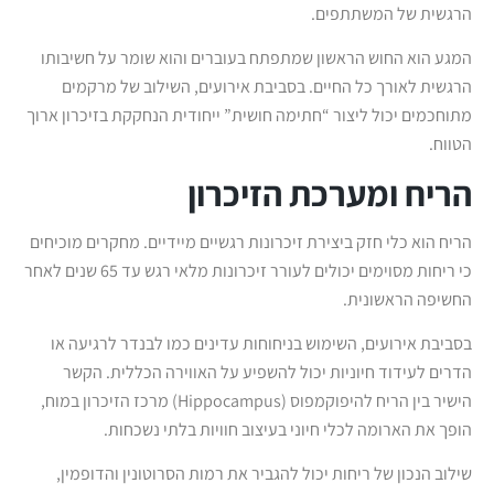
הרגשית של המשתתפים.
המגע הוא החוש הראשון שמתפתח בעוברים והוא שומר על חשיבותו
הרגשית לאורך כל החיים. בסביבת אירועים, השילוב של מרקמים
מתוחכמים יכול ליצור “חתימה חושית” ייחודית הנחקקת בזיכרון ארוך
הטווח.
הריח ומערכת הזיכרון
הריח הוא כלי חזק ביצירת זיכרונות רגשיים מיידיים. מחקרים מוכיחים
כי ריחות מסוימים יכולים לעורר זיכרונות מלאי רגש עד 65 שנים לאחר
החשיפה הראשונית.
בסביבת אירועים, השימוש בניחוחות עדינים כמו לבנדר לרגיעה או
הדרים לעידוד חיוניות יכול להשפיע על האווירה הכללית. הקשר
הישיר בין הריח להיפוקמפוס (Hippocampus) מרכז הזיכרון במוח,
הופך את הארומה לכלי חיוני בעיצוב חוויות בלתי נשכחות.
שילוב הנכון של ריחות יכול להגביר את רמות הסרוטונין והדופמין,