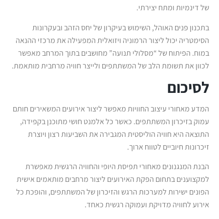
של דינמיות ומתח יצירתי.
בתכנון פנים האוהל, השימוש בעיקרון של יחס הזהב ובעקרונות
הסימטריה יכול ליצור הרמוניה ויזואלית המפעילה את מרכזי ההנאה
במוח. הפיתוח של “מסלולי תנועה” מחושבים בתוך המרחב מאפשר
לכוון את תשומת הלב של המשתתפים ולייצר חוויה מרחבית מותאמת.
לסיכום
המדע מאחורי עיצוב החוויות מאפשר ליצור אירועים המשאירים חותם
עמוק בזיכרון המשתתפים. כאשר כל אלמנט חושי מתוכנן בקפידה,
התוצאה היא חוויה הוליסטית המגבירה את השביעות רצון ויוצרת
זיכרונות חיוביים לטווח ארוך.
הבנת המנגנונים מאחורי תפיסת היופי והחוויה הרגשית מאפשרת
למקצוענים בתחום הפקת האירועים ליצור מרחבים מותאמים אישית
הפונים ישירות למערכות הרגש והזיכרון של המשתתפים, והופכת כל
אירוע לחוויה מדויקת ועמוקה רגשית כאחד.