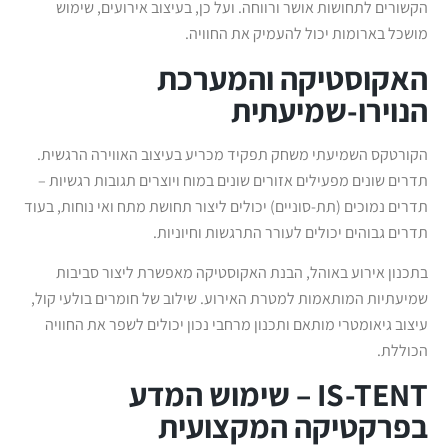
הקשורים לתחושות אושר ורווחה. ועל כן, בעיצוב אירועים, שימוש
מושכל בארומות יכול להעמיק את החוויה.
האקוסטיקה והמערכת
הנוירו-שמיעתית
הקורטקס השמיעתי משחק תפקיד מכריע בעיצוב האווירה הרגשית.
תדרים שונים מפעילים אזורים שונים במוח ויוצרים תגובות רגשיות –
תדרים נמוכים (תת-סוניים) יכולים ליצור תחושת מתח ואי נוחות, בעוד
תדרים גבוהים יכולים לעורר התרגשות וחיוניות.
בתכנון אירוע באוהל, הבנת האקוסטיקה מאפשרת ליצור סביבות
שמיעתיות המותאמות למטרת האירוע. שילוב של חומרים בולעי קול,
עיצוב גיאומטרי מותאם ותכנון מרחבי נכון יכולים לשפר את החוויה
הכוללת.
IS-TENT – שימוש המדע
בפרקטיקה המקצועית