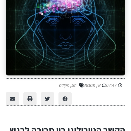
07:47
אין תגובות
תוכן מקודם
הקשר הנוירולוגי בין סביבה לרגש