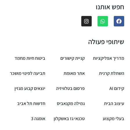
חפש אותנו
שיתופי פעולה
מדריך אפליקציות
קניית קישורים
ביטוח חיות מחמד
השתלת קרנית
אתר מאומת
תביעה לפינוי מושכר
קידום AI
פרסום בטלוויזיה
יוצאים קבוע מגזין
עיצוב הבית
גמילה מקנאביס
חדשות תל אביב
בעלי מקצוע
טכנאי גז באשקלון
אומגה 3