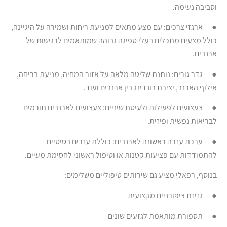
וסביבה נעימה.
● ארגזי צרכים: עם מצע מתאים למניעת ריחות ושמירה על היגיינה,
כולל מצעים מתכלים בעלי ספיגה גבוהה שמותאמים לרגישות של
ארנבים.
● גדר גורים: נותנת שליטה מלאה על אזור המחיה, מניעת בריחה,
אילוף הארנב, יצירת בונדינג בין ארנבים ועוד.
● צעצועים לפעילות ולעיסת שיניים: צעצועים לארנבים תורמים
לבריאות נפשית ופיזית.
● ערכת עזרה ראשונה לארנבים: כוללת עזרים בסיסיים
להתמודדות עם פציעות קטנות או וטיפול ראשוני לחסימת מעיים.
בנוסף, רפאלי מציע גם שירותים טיפוליים משלימים:
● גזיזת ציפורניים מקצועית
● תספורת מותאמת לגזעים שונים