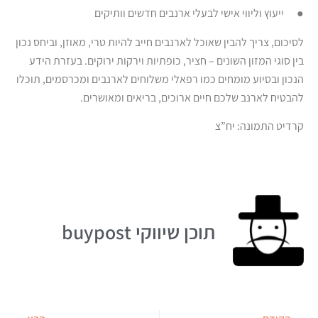
● ייעוץ וליווי אישי לבעלי ארנבים חדשים וותיקים
לסיכום, צריך להבין שאוכל לארנבים חייב להיות טרי, מאוזן, וביחס נכון
בין סוגי המזון השונים – חציר, כופתיות וירקות ירוקים. בעזרת הידע
הנכון ובסיוע מומחים כמו רפאלי משלוחים לארנבים ומכרסמים, תוכלו
להבטיח לארנב שלכם חיים ארוכים, בריאים ומאושרים.
קרדיט התמונה: יח”צ
תוכן שיווקי buypost