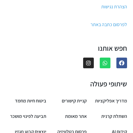
הצהרת נגישות
לפרסום כתבה באתר
חפש אותנו
שיתופי פעולה
מדריך אפליקציות
קניית קישורים
ביטוח חיות מחמד
השתלת קרנית
אתר מאומת
תביעה לפינוי מושכר
קידום AI
פרסום בטלוויזיה
יוצאים קבוע מגזין