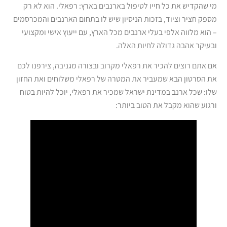
מי שהקדיש את כל חייו לטיפול בארנבים בארץ: רפאלי. הוא לא רק
מספק חציר וציוד, בזכות הניסיון שיש לו בתחום הארנבים והמכרסמים
– הוא מלווה אלפי בעלי ארנבים מכל הארץ, עם ייעוץ אישי ומקצועי
ובעיקר אהבה גדולה לחיות האלה.
אם אתם רוצים להכיר את רפאלי מקרוב ובצורה מגניבה, צירפנו לכם
את הסרטון הבא שמעביר את המטרה של רפאלי משלוחים ואת החזון
שלו: שכל ארנב במדינת ישראל שמכיר את רפאלי, יוכל להיות בטוח
ורגוע שהוא מקבל את הטוב ביותר: