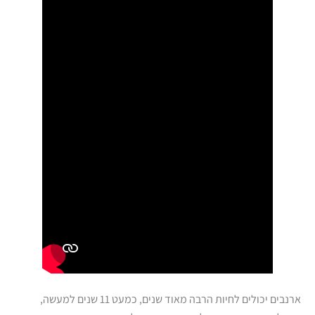
ארנבים יכולים לחיות הרבה מאוד שנים, כמעט 11 שנים למעשה,