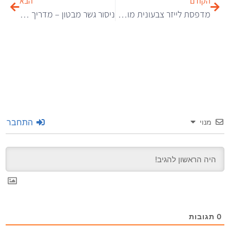
הקודם
הבא
מדפסת לייזר צבעונית מומלצת
ניסור גשר מבטון – מדריך מקצועי מקיף לשלבי העבודה הבטוחים והיעילים
התחבר
מנוי
0
תגובות