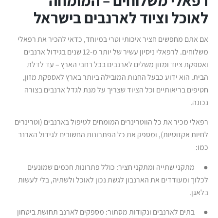
לאוכל וציוד לארנבים בישראל
אם אתם מחפשים חציר איכותי וטרי במיוחד, כדאי להכיר את רפאלי
משלוחים. לרפאלי ניסיון עשיר של יותר מ-12 שנים בגידול ארנבים
ואספקת ציוד ומזון משלים לארנבים בכל רחבי הארץ – עד לדלת
הבית. הוא ידוע כבעל החנות המובילה ביותר בארץ לאספקת מזון,
חטיפים בריאותיים וכל הציוד שצריך על מנת לגדל ארנבים בצורה
נכונה.
רפאלי מכיר את כל הווטרינרים המומחים לטיפול בארנבים (וטרינרים
לחיות אקזוטיות), ומספק את כל הפתרונות החשובים לגידול הארנב
כמו:
● מתקני שתייה ומתקני חציר: כולל פתרונות חכמים שמונעים
לכלוך ומעודדים את הארנבון לגשת נכון לאוכל ולשתיה, בלי לעשות
בלאגן.
● בתים לארנבים ונקודות מסתור: מספקים לארנב תחושת ביטחון