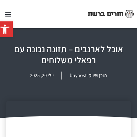
פתח סרג
אוכל לארנבים – תזונה נכונה עם
רפאלי משלוחים
תוכן שיווקי buypost
יולי 20, 2025