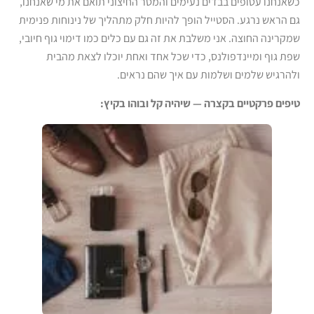
כשאנחנו עטופים בבדים נעימים והמסר החיצוני תואם את מי שאנחנו,
גם הראש נרגע. הסטייל הופך להיות חלק מתהליך של נינוחות פנימית
שמקרינה החוצה. אני משלבת את זה גם עם כלים כמו דימוי גוף חיובי,
שפת גוף ומיינדפולנס, כדי שכל אחד ואחת יוכלו לצאת מהבית
ולהרגיש שלמים ושלמות עם איך שהם נראים.
טיפים פרקטיים בקצרה — שיהיה קל ובוהו בקיץ
: