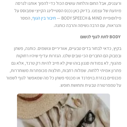
ורעננים, אבל החום והלחות עושים הכול כדי להפוך אותנו לגרסה
מיוזעת של עצמנו. בדיוק כאן נכנס הסטיילינג הקייצי שמבוסס על
פילוסופיית BODY SPEECH & MIND —
חיבור בין הגוף
, המסר
והנראות, עם הרבה נשימה והרבה כותנה.
BODY
לתת לגוף לנשום
בקיץ, כדאי לבחור בדים טבעיים, אווריריים ונושמים. כותנה, פשתן
ובמבוק הם החברים הכי טובים שלנו. הגזרות עדיף שיהיו רחוקות
מהגוף, לא צמודות סגנון בוהו שיק לא חייב להיות רק טרנד, אלא גם
פתרון אמיתי ללחות. שמלות רחבות, חולצות מכופתרות משוחררות,
מכנסיים בגזרת בויפרנד או מכנסי פשתן כל מה שמאפשר לגוף לשמור
על טמפרטורה טבעית ותחושת חופש.