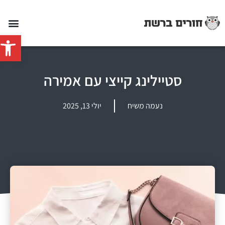
פתח סרג
סטיילינג קייצי עם אמירה
נעמה משיח
יולי 13, 2025