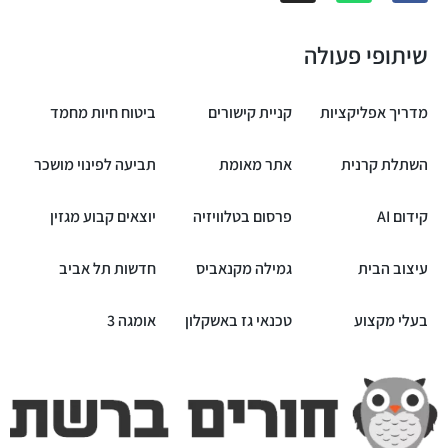
שיתופי פעולה
מדריך אפליקציות
קניית קישורים
ביטוח חיות מחמד
השתלת קרנית
אתר מאומת
תביעה לפינוי מושכר
קידום AI
פרסום בטלוויזיה
יוצאים קבוע מגזין
עיצוב הבית
גמילה מקנאביס
חדשות תל אביב
בעלי מקצוע
טכנאי גז באשקלון
אומגה 3