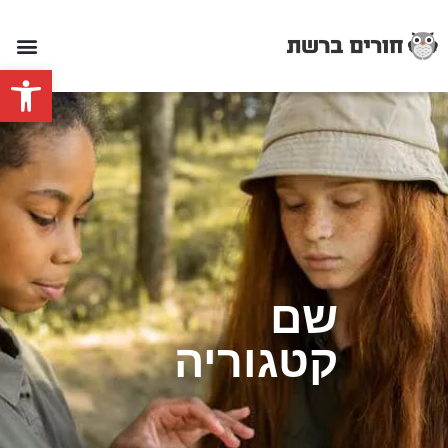
פתח סרגל
שם
קטגוריה