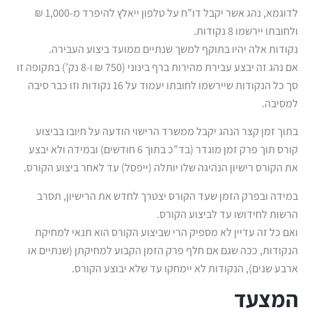
לדוגמא, נהג אשר יקבל דו”ח על טלפון ייאלץ להיפרד מ-1,000 ₪
ולחובתו יירשמו 8 נקודות.
נקודות אלה יהיו בתוקף למשך שנתיים ממועד ביצוע העבירה.
אם נהג זה יבצע עבירת מהירות ברף בינוני (750 ₪ ו-8 נק’) בתקופה זו
סך כל הנקודות שיירשמו לחובתו יעמוד על 16 נקודות וזו כבר סיבה
למסיבה.
בתוך זמן קצר הנהג יקבל ממשרד הרישוי הודעה על חיובו בביצוע
קורס תוך פרק זמן מוגדר (בד”כ בתוך 6 חודשים) ובמידה ולא יבצע
את הקורס רישיון הנהיגה שלו יותלה (ייפסל) עד לאחר ביצוע הקורס.
במידה ובפרק הזמן שעד הקורס יצטרך לחדש את הרישיון, תסרב
הרשות לחידושו עד לביצוע הקורס.
ואם כל זה עדיין לא מספיק הרי שביצוע הקורס הוא תנאי למחיקת
הנקודות, ככה שגם אם חלף פרק הזמן הקבוע למחיקתן (שנתיים או
ארבע שנים), הנקודות לא יימחקו עד שלא יבוצע הקורס.
המצעד