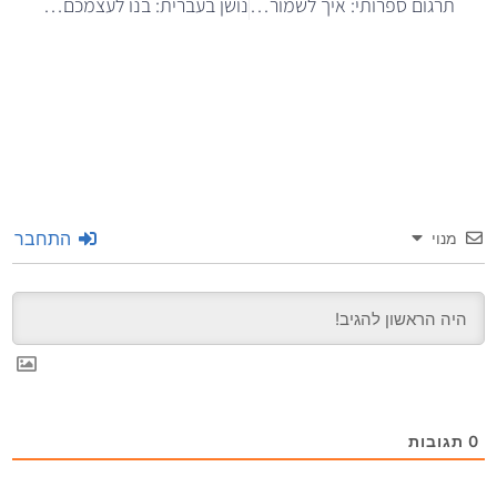
תרגום ספרותי: איך לשמור על רוח היצירה בתרגום לשפות שונות
נושן בעברית: בנו לעצמכם מוח שני שיעשה סדר במשימות ובחיים
התחבר
מנוי
0
תגובות