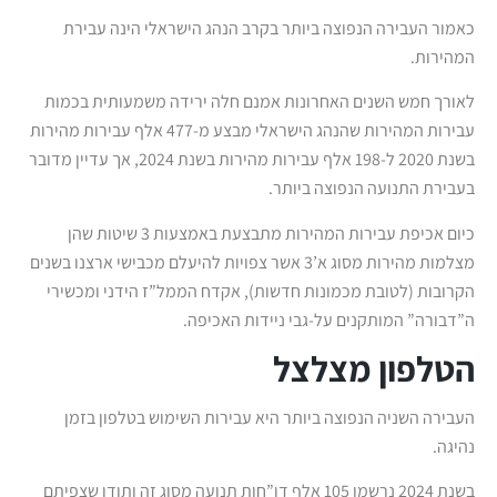
כאמור העבירה הנפוצה ביותר בקרב הנהג הישראלי הינה עבירת
המהירות.
לאורך חמש השנים האחרונות אמנם חלה ירידה משמעותית בכמות
עבירות המהירות שהנהג הישראלי מבצע מ-477 אלף עבירות מהירות
בשנת 2020 ל-198 אלף עבירות מהירות בשנת 2024, אך עדיין מדובר
בעבירת התנועה הנפוצה ביותר.
כיום אכיפת עבירות המהירות מתבצעת באמצעות 3 שיטות שהן
מצלמות מהירות מסוג א’3 אשר צפויות להיעלם מכבישי ארצנו בשנים
הקרובות (לטובת מכמונות חדשות), אקדח הממל”ז הידני ומכשירי
ה”דבורה” המותקנים על-גבי ניידות האכיפה.
הטלפון מצלצל
העבירה השניה הנפוצה ביותר היא עבירות השימוש בטלפון בזמן
נהיגה.
בשנת 2024 נרשמו 105 אלף דו”חות תנועה מסוג זה ותודו שצפיתם