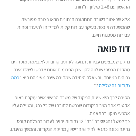
הראשון עם 1.48 מיליון דו”חות.
אלא שכאמור בשורה התחתונה הנתונים הראו בצורה מפורשת
שהמשטרה אוכפת בעיקר עבירות קלות למדידה ולתיעוד ופחות
עבירות מסכנות חיים.
דוז פואה
נהגים שמבצעים עבירות תנועה לעיתים קרובות לא באמת מוטרדים
מהקנס הכספי שנלווה להן, שכן הסכומים אותם יידרשו לשלם אינם
גבוהים במיוחד, והשאלה היחידה שמדירה שינה מעיניהם היא “
כמה
נקודות זה שלילה
?”
הסיבה לכך היא שיטת הניקוד של משרד הרישוי אשר עוקבת באופן
אקטיבי אחר מצב הנקודות שנרשם לחובתו של כל נהג, ומטילה עליו
אמצעי תיקון בהתאמה.
כך למשל נהג שצבר “רק” 12 נקודות יחויב לעבור בהצלחה קורס
נהיגה נכונה כתנאי לחידוש הרישיון, מחיקת הנקודות והמשך נהיגתו.