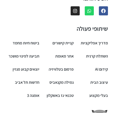
שיתופי פעולה
מדריך אפליקציות
קניית קישורים
ביטוח חיות מחמד
השתלת קרנית
אתר מאומת
תביעה לפינוי מושכר
קידום AI
פרסום בטלוויזיה
יוצאים קבוע מגזין
עיצוב הבית
גמילה מקנאביס
חדשות תל אביב
בעלי מקצוע
טכנאי גז באשקלון
אומגה 3