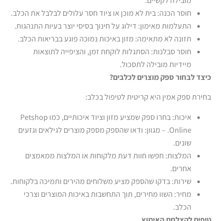
מובילה לקשיים.
חוסר הכנה: בית לא מוכן או ציוד חסר עלולים לבלבל את הכלב.
התעלמות מאימון: דילוג על חינוך בסיסי יוצר בעיות התנהגות.
תזונה לא מתאימה: מזון באיכות נמוכה פוגע בבריאות הכלב.
חוסר סבלנות: הסתגלות לוקחת זמן, והציפייה לתוצאות
מיידיות מובילה לתסכול.
כיצד לבחור ספק מוצרים לכלבים
?
בחירת ספק אמין היא קריטית לטיפול בכלב:
איכות: בחרו ספק שמציע מזון וציוד איכותיים, כמו Petshop
Online. – מגוון: ודאו שהספק מספק מוצרים לגילאים וגזעים
שונים.
המלצות: חפשו חוות דעת מלקוחות או המלצות ממאמצים
אחרים.
שירות: בדקו שהספק מציע משלוחים מהירים ותמיכה בלקוחות.
מחיר: השוו מחירים, תוך התחשבות באיכות המוצרים וצרכי
הכלב.
טיפים להצלחת האימוץ