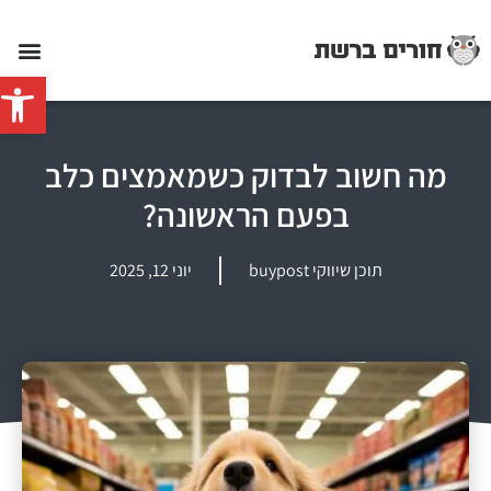
פתח סרג
מה חשוב לבדוק כשמאמצים כלב
בפעם הראשונה?
תוכן שיווקי buypost
יוני 12, 2025