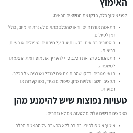
האימוץ
לפני אימוץ כלב, בדקו את הנושאים הבאים:
התאמת אורח חיים: ודאו שהכלב מתאים לשגרת היומיום, כולל
זמן לטיולים.
היסטוריה רפואית: בקשו תיעוד על חיסונים, טיפולים או בעיות
בריאות.
התנהגות: פגשו את הכלב כדי להעריך את אופיו ואת התאמתו
למשפחה.
תנאי מגורים: בדקו שהבית מתאים לגודל ואנרגיה של הכלב.
תקציב: חשבו עלויות מזון, טיפולים וציוד, כמו קערות או
רצועות.
טעויות נפוצות שיש להימנע מהן
מאמצים חדשים עלולים לטעות אם לא נזהרים:
אימוץ אימפולסיבי: בחירה ללא מחשבה על התאמת הכלב