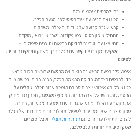
כדי להבטיח אימוץ מוצלח:
הכינו את הבית עם ציוד בסיסי לפני הגעת הכלב.
קבעו שגרה קבועה של טיולים, האכלה ומשחקים.
התחילו אימון בסיסי, כמו פקודות “שב” או “בוא”, מוקדם.
התייעצו עם ווטרינר לבדיקת בריאות ותוכנית טיפולים. –
השקיעו זמן בבניית קשר עם הכלב דרך משחק וחיזוקים חיוביים.
לסיכום
אימוץ כלב בפעם הראשונה הוא חוויה מרגשת שדורשת הכנה מראש
כדי להבטיח הצלחה. בדיקת התאמת הכלב, הכנת הבית ורכישת ציוד
כמו אוכל יבש איכותי יוצרים סביבה תומכת עבור הכלב ומקלים על
ההסתגלות. בישראל, שבה תרבות האימוץ משגשגת, תכנון נכון מחזק
את הקשר עם הכלב ומונע אתגרים. עם הימנעות מטעויות, בחירת
ספק מוצרים אמין ומחויבות לטיפול, תוכלו ליהנות מחברותו של הכלב
לשנים. התחילו עוד היום עם
חנות חיות אונליין
וקבלו מוצרים
שמקדמים את רווחת הכלב שלכם.