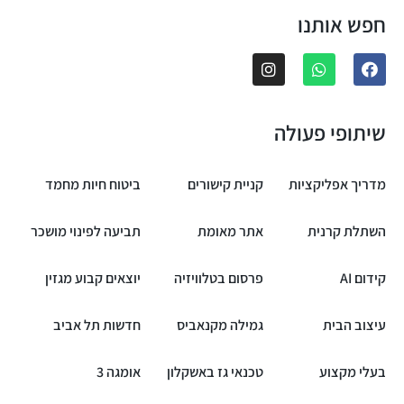
חפש אותנו
שיתופי פעולה
מדריך אפליקציות
קניית קישורים
ביטוח חיות מחמד
השתלת קרנית
אתר מאומת
תביעה לפינוי מושכר
קידום AI
פרסום בטלוויזיה
יוצאים קבוע מגזין
עיצוב הבית
גמילה מקנאביס
חדשות תל אביב
בעלי מקצוע
טכנאי גז באשקלון
אומגה 3