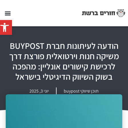
פתח סרג
הודעה לעיתונות חברת BUYPOST
משיקה חנות וירטואלית פורצת דרך
לרכישת קישורים אונליין: מהפכה
בשוק השיווק הדיגיטלי בישראל
תוכן שיווקי buypost
יוני 3, 2025