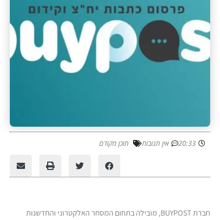
20:33
אין תגובות
תוכן מקודם
חברת BUYPOST, מובילה בתחום המסחר האלקטרוני והחדשנות