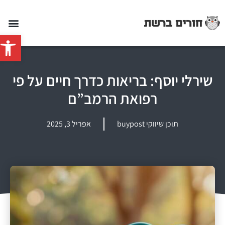
פתח סרג
שירלי יוסף: בריאות כדרך חיים על פי
רפואת הרמב”ם
תוכן שיווקי buypost
אפריל 3, 2025