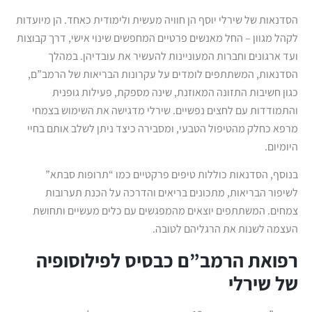
הסדנאות של שירלי יוסף הן חוויה מעשית ולימודית כאחד. הן מיועדות
לקהל מגוון – החל מאנשים פרטיים המחפשים שינוי אישי, דרך קבוצות
ועד ארגונים וחברות המעוניינות להעשיר את עובדיהן. במהלך
הסדנאות, המשתתפים לומדים על עקרונות הבריאות של הרמב”ם,
כגון חשיבות התזונה המאוזנת, שינה מספקת, פעילות גופנית
והתמודדות עם לחצים נפשיים. שירלי מדגישה את השימוש בצמחי
מרפא כחלק מהטיפול הטבעי, ומסבירה כיצד ניתן לשלב אותם בחיי
היומיום.
בנוסף, הסדנאות כוללות טיפים פרקטיים כמו “תרופות סבתא”
לשיפור הבריאות, מתכונים בריאים והדרכה על הכנת תערובות
צמחים. המשתתפים יוצאים מהמפגשים עם כלים מעשיים ותחושת
העצמה לשנות את הרגליהם לטובה.
רפואת הרמב”ם כבסיס לפילוסופיה
של שירלי