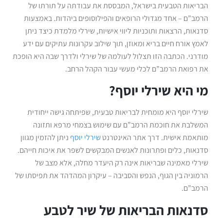
הבריאות הטבעית בישראל, המבססת את עבודתה על תורתו של
הרמב”ם – אחד מגדולי הרופאים והפילוסופים ביהדות. באמצעות
סדנאות, הרצאות ותוכניות ליווי אישיות, שירלי מלמדת כיצד ניתן
לאמץ אורח חיים בריא ומאוזן, תוך שילוב עקרונות עתיקים עם ידע
מודרני. הכתבה הזו תצלול לעולמה של שירלי ולדרך שבה היא הופכת
את רפואת הרמב”ם לכלי מעשי עבור הקהל הרחב.
מי היא שירלי יוסף?
שירלי יוסף היא מומחית לבריאות טבעית, שפיתחה גישה ייחודית
המשלבת את חוכמת הרמב”ם עם שימוש בצמחי מרפא ותזונה
מותאמת אישית. דרך אתר האינטרנט
שירלי יוסף
ניתן להזמין מגוון
סדנאות, כלים ופתרונות לאנשים המבקשים לשפר את איכות חייהם.
שירלי מאמינה שבריאות אינה רק היעדר מחלה, אלא מצב של
הרמוניה בין הגוף, הנפש והסביבה – עיקרון המהדהד את תפיסתו של
הרמב”ם.
סדנאות הבריאות של שיר לטבע