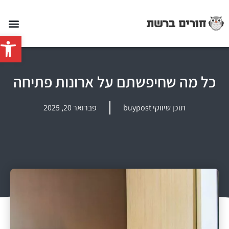
פתח סרג
כל מה שחיפשתם על ארונות פתיחה
תוכן שיווקי buypost
פברואר 20, 2025