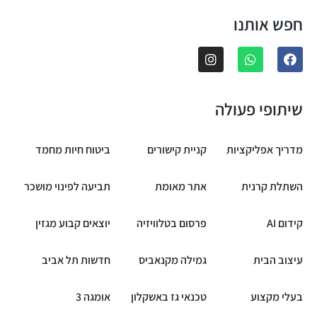
חפש אותנו
שיתופי פעולה
מדריך אפליקציות
קניית קישורים
ביטוח חיות מחמד
השתלת קרנית
אתר מאומת
תביעה לפינוי מושכר
קידום AI
פרסום בטלוויזיה
יוצאים קבוע מגזין
עיצוב הבית
גמילה מקנאביס
חדשות תל אביב
בעלי מקצוע
טכנאי גז באשקלון
אומגה 3