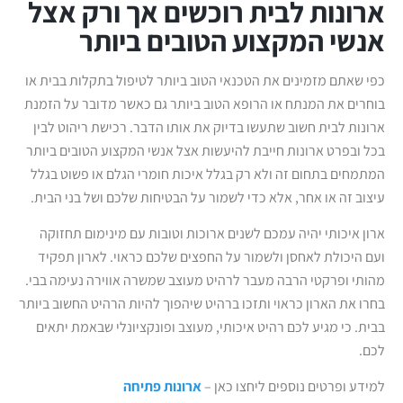
ארונות לבית רוכשים אך ורק אצל
אנשי המקצוע הטובים ביותר
כפי שאתם מזמינים את הטכנאי הטוב ביותר לטיפול בתקלות בבית או
בוחרים את המנתח או הרופא הטוב ביותר גם כאשר מדובר על הזמנת
ארונות לבית חשוב שתעשו בדיוק את אותו הדבר. רכישת ריהוט לבין
בכל ובפרט ארונות חייבת להיעשות אצל אנשי המקצוע הטובים ביותר
המתמחים בתחום זה ולא רק בגלל איכות חומרי הגלם או פשוט בגלל
עיצוב זה או אחר, אלא כדי לשמור על הבטיחות שלכם ושל בני הבית.
ארון איכותי יהיה עמכם לשנים ארוכות וטובות עם מינימום תחזוקה
ועם היכולת לאחסן ולשמור על החפצים שלכם כראוי. לארון תפקיד
מהותי ופרקטי הרבה מעבר לרהיט מעוצב שמשרה אווירה נעימה בבי.
בחרו את הארון כראוי ותזכו ברהיט שיהפוך להיות הרהיט החשוב ביותר
בבית. כי מגיע לכם רהיט איכותי, מעוצב ופונקציונלי שבאמת יתאים
לכם.
למידע ופרטים נוספים ליחצו כאן –
ארונות פתיחה