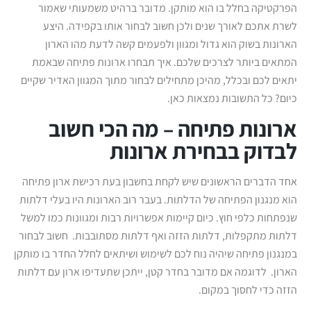
הפרקטיקה בחלל בו הוא מותקן. מדובר ברהיט משמעותי שאמור
לשרת אתכם לאורך שנים ולכן חשוב לבחור אותו בקפידה. היצע
הארונות בשוק הוא גדול ומגוון ולפעמים קשה לדעת מהו הארון
המתאים ביותר לצרכים שלכם. איך תבחרו ארונות פתיחה שבאמת
יתאים לכם ובכלל, מהיכן מתחילים לבחור מתוך המגוון האדיר שקיים
כיום? כל התשובות נמצאות כאן.
ארונות פתיחה – מה הכי חשוב
לבדוק בבחירת ארונות
אחד הדברים הראשונים שיש לקחת בחשבון בעת רכישת ארון פתיחה
הוא מנגנון הפתיחה של הדלתות. בעבר רוב הארונות היו בעלי דלתות
שנפתחות כלפי חוץ. כיום קיימות אפשרויות רבות ומגוונות כמו למשל
דלתות מתקפלות, דלתות הזזה ואף דלתות מסתובבות. חשוב לבחור
במנגנון פתיחה שיהיה נוח לכם לשימוש ושיתאים לחלל החדר בו מותקן
הארון. לדוגמה אם מדובר בחדר קטן, ייתכן שתעדיפו ארון עם דלתות
הזזה כדי לחסוך במקום.