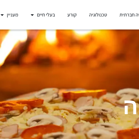
ה חברתית
טכנולוגיה
קורע
בעלי חיים
מעניין
ה