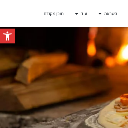
השראה
עוד
תוכן מקודם
פתח סרגל