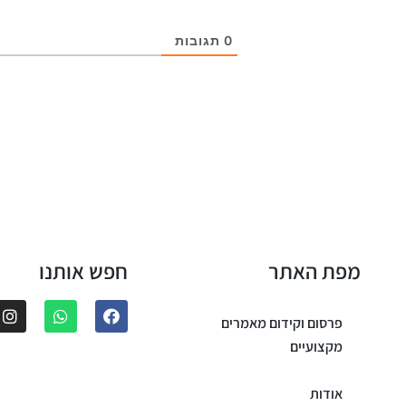
0
תגובות
מפת האתר
חפש אותנו
פרסום וקידום מאמרים
מקצועיים
אודות