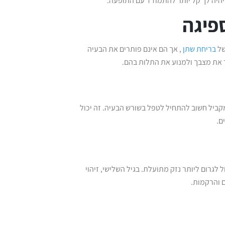
 יהיה לך קל יותר להתמודד עם התופעה.
פיגה
של
בריחת שתן
, אך הם אינם פותרים את הבעיה
 את מצבך ולמנוע את התלות בהם.
קביל חשוב להתחיל לטפל בשורש הבעיה. זה יכול
ם.
 לגרום ליותר נזק מתועלת. בגיל השלישי, זיהוי
ם והרקמות.