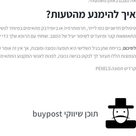
את מצבם באופן משמעותי.
איך להימנע מהטעות?
טיפולים חדשניים כמו לייזר, תרמותרפיה או ביופידבק מתאימים במיוחד לנשים
התאוששות קצר ומיועדים לשיפור יעיל של המצב. שוחחי עם הרופא שלך כדי ל
לסיכום
, בריחת שתן בגיל השלישי היא תופעה נפוצה ומובנת, אך אין זה אומ
הנפוצות הללו תעזור לך לנקוט בגישה נכונה, לפנות לאנשי המקצוע המתאימי
קרדיט תמונה PEXELS
תוכן שיווקי buypost