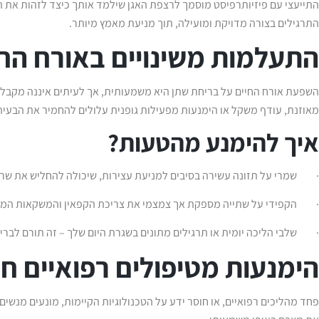
התייעצי עם פיזיותרפיסט מוסמך לרצפת האגן שילמד אותך כיצד לזהות את הש
התרגילים בצורה מדויקת ומועילה, תוך מניעת מאמץ מיותר.
התעלמות משינויים באורח החי
השפעת אורח החיים על בריחת שתן היא משמעותית, אך לעיתים איננה מקבלת
מאוזנת, עודף משקל או הימנעות מפעילות גופנית עלולים להחמיר את הבעיה
איך להימנע מהטעות?
· שמרי על תזונה עשירה בסיבים למניעת עצירות, שיכולה להחליש את שריר
· הקפידי על שתייה מספקת אך צמצמי את צריכת הקפאין והמשקאות המוגז
· שלבי הליכה יומית או תרגילים מתונים בשגרת היום שלך – זה תורם לברי
הימנעות מטיפולים רפואיים ח
פחד מהליכים רפואיים, או חוסר ידע על הטכנולוגיות הקיימות, מונעים מנשים