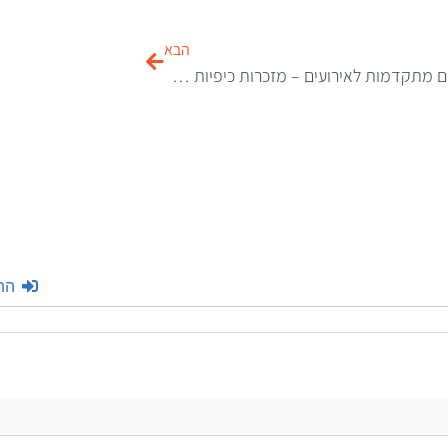
הבא
עמדות צילום מתקדמות לאירועים – מזכרות כיפיות לאורחים
הת