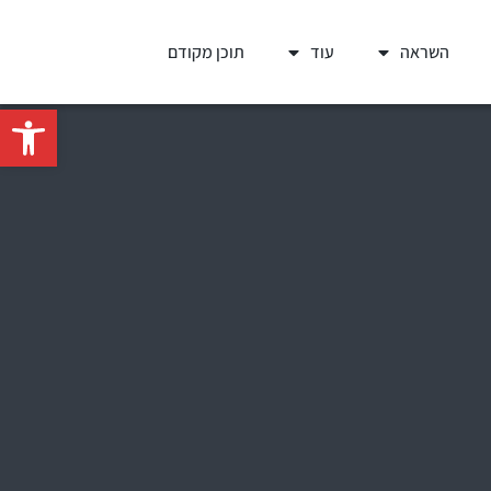
השראה
עוד
תוכן מקודם
פתח סרגל