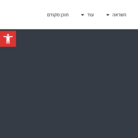
השראה
עוד
תוכן מקודם
פתח סרגל