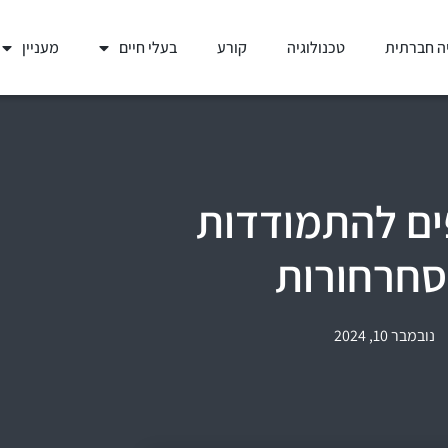
ה חברתית
טכנולוגיה
קורע
בעלי חיים
מעניין
פים להתמודדות
סחרחורות
נובמבר 10, 2024