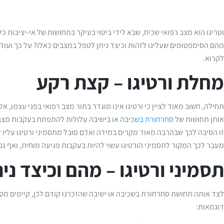
וטריגו הוא מצב רפואי שכיח, שבא לידי ביטוי בעיקר בתחושות של אי-יציבות כל
מהם הסימפטומים שעלינו לזהות וכיצד ניתן לטפל במצבים כאלו? על כך וע
לקרוא.
מחלת ורטיגו – קצת רקע
תחילה, חשוב מאוד לציין כי ורטיגו אינו מוגדר בתור מצב רפואי בפני עצמו, 
אותן תחושות של
סחרחורת בשכיבה
או בישיבה עלולות להתפתח בעקבות מצבים
זו הסיבה לכך שבהרבה מאוד מקרים במידה ואדם סובל מתסמיני ורטיגו עליו לקב
מעבר לכך המקור לתסמיני הורטיגו עשוי להיות בעקבות פגיעה מוחית, ואף גם
תסמיני ורטיגו – מהם וכיצד ני
לצד אותה תחושת סחרחורת בשכיבה או ישיבה שהזכרנו קודם לכן, קיימים מס
דוגמאות: