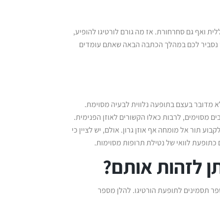
לית ואף גם סחרחורת. אז מה גורם לורטיגו להופיע,
וד נסביר לכם במהלך הכתבה הבאה שאתם עומדים
אלא מדובר בעצם בתופעה נלווית לבעיה מסוימת.
 מסוימים, לרבות כאלו הקשורים לאוזן הפנימית.
וע תור אל מומחה אף אוזן גרון. אולם, יש לציין כי
 כתופעת לוואי של נטילת תרופות מסוימות.
תן לזהות אותם?
פר תסמינים לתופעת הורטיגו. להלן מספר