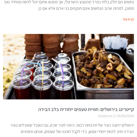
נחשים הם חלק בלתי נפרד מהטבע הישראלי, אך מפגש איתם יכול להיות מפחיד ואף
מסוכן. למרות שרוב הנחשים אינם תוקפים בני אדם אלא אם כן
קרא עוד
קייטרינג בירושלים: חוויית טעמים ייחודית בלב הבירה
24/09/2024
אין תגובות
ירושלים ידועה כעיר של תרבויות רבות. כיאה לעיר שכזו, גם האוכל שאוכלים בעיר
הבירה חייב להיות ייחודי ומגוון. כדי לקבל חגיגה של טעמים, אנחנו מזמינים