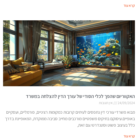
קרא עוד
האקווריום שהפך לכלי הסודי של עורך הדין להצלחה במשרד
24/09/2024
אין תגובות
מבוא משרדי עורכי דין נתפסים לעיתים קרובות כמקומות רציניים, פורמליים, ועסקיים
באופיים.עיסוקם בתיקים משפטיים מורכבים מחייב סביבה ממוקדת, המאופיינת בדרך
כלל בעיצוב פשוט וסטנדרטי.עם זאת,
קרא עוד