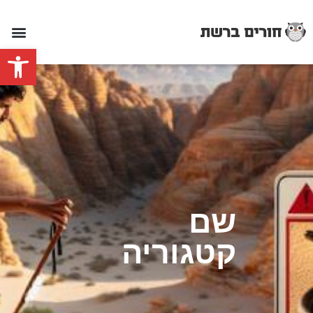
פתח סרגל
שם
קטגוריה