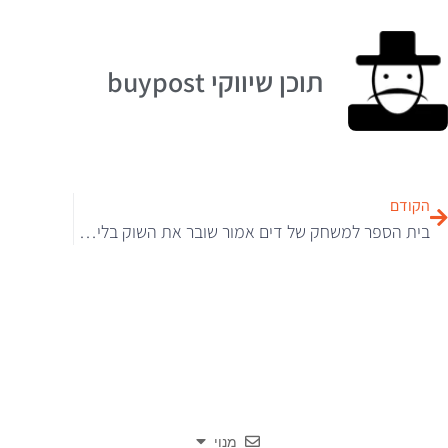
תוכן שיווקי buypost
הקודם
בית הספר למשחק של דים אמור שובר את השוק בלימודי משחק – 3 שנים ללא עלות – הסבסוד 100%
מנוי