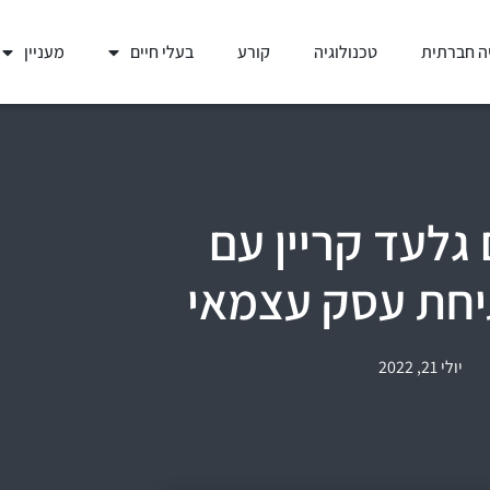
ה חברתית
טכנולוגיה
קורע
בעלי חיים
מעניין
גלעד קריין עם
חת עסק עצמאי
יולי 21, 2022