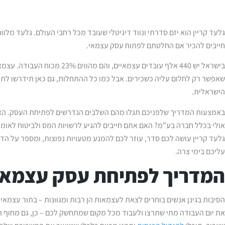
גלעד קריין הוא יזם סדרתי ונווד דיגיטלי שעובד מכל רחבי העולם. גלעד מלו
חייבים להכיר אם החלטתם לפתוח עסק עצמאי.
בישראל יש 440 אלף עובדים עצמאיים, 
שאפשר רק לחלום עליה כשכירים. אבל כמו כל ההתחלות, גם כאן תידרשו לתה
הישראלית.
באמצעות המדריך שלפניכם תגלו מהם השלבים הנדרשים לפתיחת העסק. האם
אולי בכלל חברה בע”מ? האם אתם חייבים להגיע לרשויות המס ולביטוח לאומי
גלעד קריין עושה לכם סדר, עוזר לכם להמנע מטעויות נפוצות, ומספר על הד
עליכם בימי צרה.
המדריך לפתיחת עסק עצמאי 
הסיבות בגינן אנשים בוחרים לצאת לעצמאות הן רבות ומגוונות – בתור עצמאי
את יום העבודה מתי שתרצו ולעבוד מכל מקום שמתחשק לכם – כן, גם מחוף ה