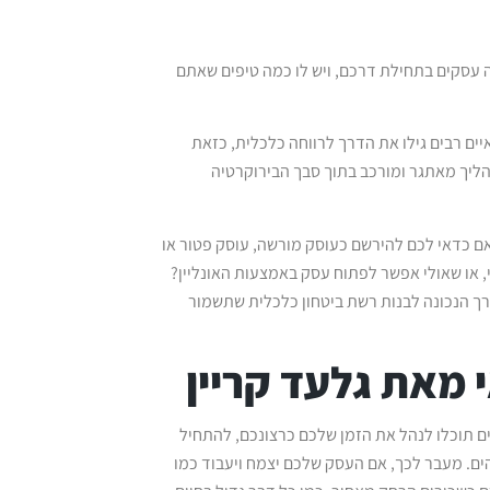
וה עסקים בתחילת דרכם, ויש לו כמה טיפים שאתם
והם מהווים 23% מכוח העבודה. עצמאיים רבים גילו את הדרך לרווחה כלכלית, כזאת
ליך מאתגר ומורכב בתוך סבך הבירוקרטיה
 כדאי לכם להירשם כעוסק מורשה, עוסק פטור או
, או שאולי אפשר לפתוח עסק באמצעות האונליין?
רך הנכונה לבנות רשת ביטחון כלכלית שתשמור
מאת גלעד קריין
ים תוכלו לנהל את הזמן שלכם כרצונכם, להתחיל
ים. מעבר לכך, אם העסק שלכם יצמח ויעבוד כמו