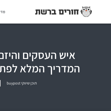
מדי
איש העסקים והיזם 
המדריך המלא לפתי
תוכן שיווקי buypost