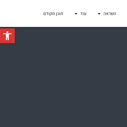
השראה
עוד
תוכן מקודם
פתח סרגל