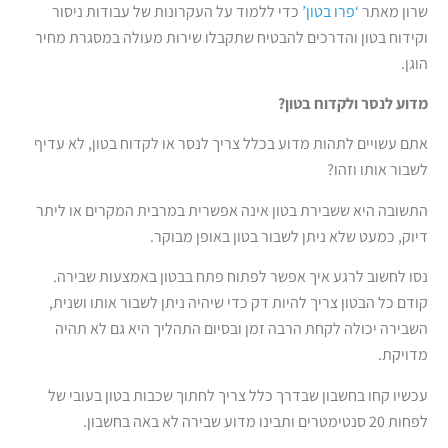
שרון מאתר
‘פרו בטון’
כדי ללמוד על העקרונות של עבודות ניסור
וקידוח בטון והדרכים להבטיח שתקבלו שירות מעולה במסגרת מחיר
הוגן.
מדוע לנסר ולקדוח בטון?
אתם עשויים לתהות מדוע בכלל צריך לנסר או לקדוח בטון, לא עדיף
לשבור אותו וזהו?
התשובה היא ששבירת בטון אינה אפשרית במרבית המקרים או ליתר
דיוק, כמעט שלא ניתן לשבור בטון באופן מבוקר.
נסו לחשוב לרגע איך אפשר לפתוח פתח בבטון באמצעות שבירה.
קודם כל הבטון צריך להיות דק כדי שיהיה ניתן לשבור אותו ושנית,
השבירה יכולה לקחת הרבה זמן ובסיום התהליך היא גם לא תהיה
מדויקת.
עכשיו קחו בחשבון שבדרך כלל צריך לחתוך שכבות בטון בעובי של
לפחות 20 סנטימטרים ותבינו מדוע שבירה לא באה בחשבון.