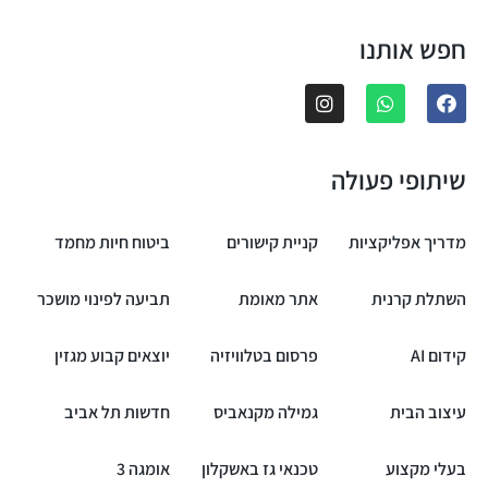
חפש אותנו
שיתופי פעולה
מדריך אפליקציות
קניית קישורים
ביטוח חיות מחמד
השתלת קרנית
אתר מאומת
תביעה לפינוי מושכר
קידום AI
פרסום בטלוויזיה
יוצאים קבוע מגזין
עיצוב הבית
גמילה מקנאביס
חדשות תל אביב
בעלי מקצוע
טכנאי גז באשקלון
אומגה 3