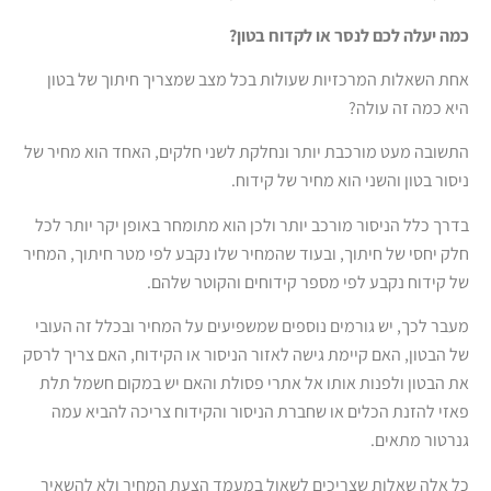
כמה יעלה לכם לנסר או לקדוח בטון?
אחת השאלות המרכזיות שעולות בכל מצב שמצריך חיתוך של בטון
היא כמה זה עולה?
התשובה מעט מורכבת יותר ונחלקת לשני חלקים, האחד הוא מחיר של
ניסור בטון והשני הוא מחיר של קידוח.
בדרך כלל הניסור מורכב יותר ולכן הוא מתומחר באופן יקר יותר לכל
חלק יחסי של חיתוך, ובעוד שהמחיר שלו נקבע לפי מטר חיתוך, המחיר
של קידוח נקבע לפי מספר קידוחים והקוטר שלהם.
מעבר לכך, יש גורמים נוספים שמשפיעים על המחיר ובכלל זה העובי
של הבטון, האם קיימת גישה לאזור הניסור או הקידוח, האם צריך לרסק
את הבטון ולפנות אותו אל אתרי פסולת והאם יש במקום חשמל תלת
פאזי להזנת הכלים או שחברת הניסור והקידוח צריכה להביא עמה
גנרטור מתאים.
כל אלה שאלות שצריכים לשאול במעמד הצעת המחיר ולא להשאיר