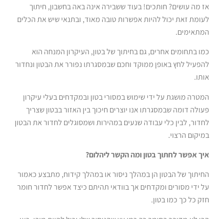
אז מה עושים? חותכים! בעוד ששבירה אינה באה בחשבון, חיתוך
לעומת זאת יכול להיות אפשרות טובה מאוד, ובתנאי שיש את הכלים
המתאימים.
כמו בתחומים אחרים, גם בחיתוך של בטון, העיקרון המנחה הוא
להפעיל לחץ באופן ממוקד וחכם שבמסגרתו נפורר את הבטון ונחדור
אותו.
המטרה מושגת על ידי שימוש במסורי בטון ובמקדחים בעלי עיקרון
פעולה דומה שבמסגרתו אנו יוצרים חיכוך בין האזור בבטון שצריך
לחדור, לבין כלי עבודה שנעים במהירות ושמסוגלים לחדור את הבטון
במיקום הרצוי.
איך אפשר לחתוך בטון ומה הקשר ליהלום?
החיתוך של הבטון הן במהלך ניסור או במהלך קידוח, מתבצע כאמור
על ידי מסורים ומקדחים אך בוודאי תהיתם כיצד אפשר לחדור חומר
חזק כל כך כמו בטון.