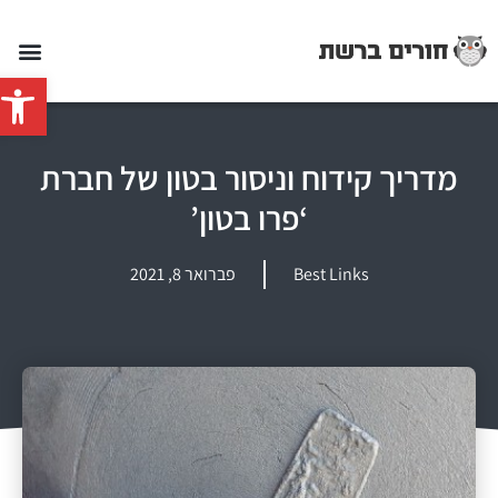
פתח סרג
מדריך קידוח וניסור בטון של חברת
‘פרו בטון’
Best Links
פברואר 8, 2021