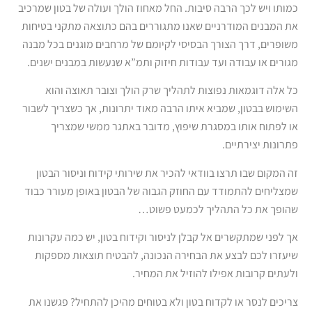
כמותו ויש לכך הרבה סיבות. החל מאחוז הולך ועולה של בטון שמרכיב
את המבנים המודרניים שאנו מתגוררים בהם כתוצאה מתקני בטיחות
משופרים, דרך הצורך הבסיסי לקיומם של מרחבים מוגנים בכל מבנה
מגורים או עבודה ועד עבודות חיזוק ותמ”א שנעשות במבנים ישנים.
כל אלה דוגמאות נפוצות לתהליך שרק הולך וצובר תאוצה והוא
השימוש בבטון, שמביא איתו הרבה מאוד יתרונות, אך כשצריך לשבור
או לפתוח אותו במסגרת שיפוץ, מדובר באתגר ממשי שמצריך
פתרונות יצירתיים.
זה המקום שבו תרצו בוודאי להכיר את שירותי קידוח וניסור הבטון
שמצליחים להתמודד עם החוזק הגבוה של הבטון באופן מעורר כבוד
שהופך את כל התהליך לכמעט פשוט…
אך לפני שמתקשרים אל קבלן לניסור וקידוח בטון, יש כמה עקרונות
שיעזרו לכם לבצע את הבחירה הנכונה, להבטיח תוצאות מספקות
ולעתים קרובות אפילו להוזיל את המחיר.
צריכים לנסר או לקדוח בטון ולא בטוחים מהיכן להתחיל? פגשנו את