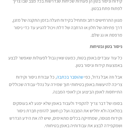
קידוח וניסור בטון הן פעולות שכיחות שנדרשות בכל מצב שבו צריך
לפתוח פתח בבטון.
מגוון התרחישים רחב ומתחיל בקידוח תעלה בזמן התקנה של מזגן,
דרך פתיחה של חלון או הרחבה של דלת ויכול להגיע עד כדי ניסור
מרפסת או גג שלם.
ניסור בטון ובטיחות
כל עוד עובדים באופן בטוח, כמעט שאין גבול לפעולות שאפשר לבצע
באמצעות קידוח וניסור בטון.
אבל וזה אבל גדול, כפי
שהוסבר בכתבה
, כל עבודת ניסור וקידוח
צריכה להיעשות באופן בטיחותי תוך שמירה על נהלי עבודה שכוללים
התייחסות לאופן הביצוע וכן לאופי המבנה.
בסופו של דבר צריך להקפיד ולעבוד באופן שלא יפגע לא בעוסקים
במלאכה ולא יחליש את המבנה ועל כן חשוב להזמין חברת ניסור
וקידוח מנוסה, שמחזיקה בכלים מתאימים, שיש לה את הידע הנדרש
ושמקפידה לבצע את עבודותיה באופן בטיחותי.