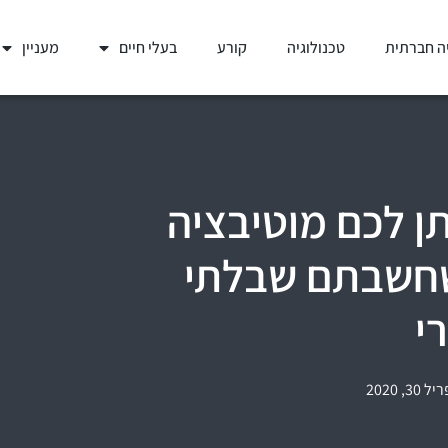
ה חברתית
טכנולוגיה
קורע
בעלי חיים
מעניין
ן לכם מוטיבציה
שחשבתם שבלתי
י
 30, 2020