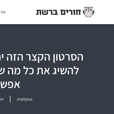
מדי
הסרטון הקצר הזה ית
להשיג את כל מה 
אפשר
shellykaz
אפריל