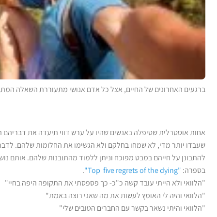
ברגעים האחרונים של החיים, אצל כל אדם אנושי מתעוררת השאלה המ
אחות אוסטרלית שטיפלה באנשים שהיו על ערש דווי תיעדה את דבריהם ה
שעבדו יותר מדי, לא שמחו בחלקם ולא הגשימו את החלומות שלהם. לדברי
להתבונן על חייהם במבט מפוכח וניתן ללמוד מהתובנות שלהם. אותם נושא
בספרה:
"Top five regrets of the dying"
.
"הלוואי ולא הייתי עובד קשה כ"כ- כך פספסתי את התקופה היפה בחיי"
"הלוואי והיה לי האומץ לעשות את מה שאני רוצה באמת"
"הלוואי והיתי נשאר בקשר עם החברים הטובים שלי"