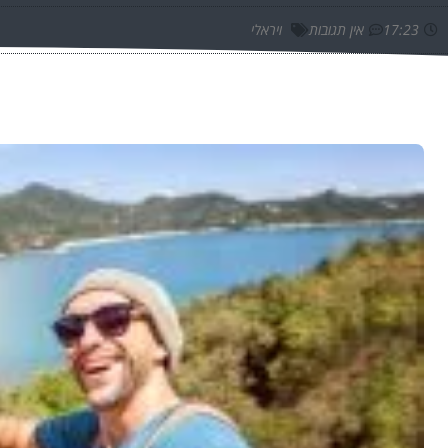
17:23
אין תגובות
ויראלי