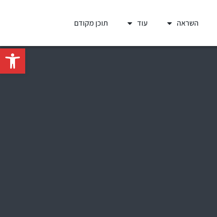
השראה
עוד
תוכן מקודם
פתח סרגל