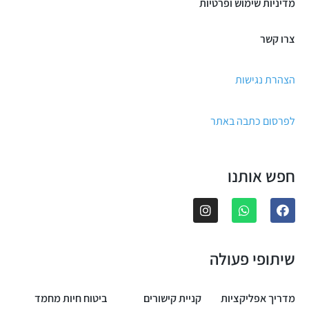
מדיניות שימוש ופרטיות
צרו קשר
הצהרת נגישות
לפרסום כתבה באתר
חפש אותנו
שיתופי פעולה
מדריך אפליקציות
קניית קישורים
ביטוח חיות מחמד