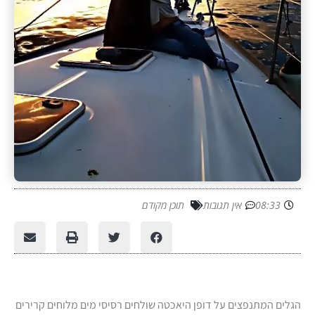
08:33
אין תגובות
תוכן מקודם
הגלים המתנפצים על דופן היאכטה שולחים רסיסי מים מלוחים קרירים