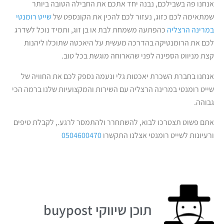
אנחנו פה בשבילכם, נבנה יחד אתכם את החבילה הטובה ביותר
שמתאימה לכם כזוג, נעזור לכם להכין את הקונספט של
שייט רומנטי
במרינה הרצליה
כהפתעה משמחת לבת או בן זוג, ותמיד נוכל לשדרג
לכם את הרומנטיקה בהדרכה מעשית על היאכטה שתוכלו ליהנות
קצת מניווט הספינה לפני שהארוחה מוגשת בכל טוב.
אנחנו בחברת השכרת יאכטות גלי ונעמה נספק לכם את החוויה של
שייט רומנטי במרינה הרצליה עם השירות והמקצועיות שלנו ברמה הכי
גבוהה.
אתם פשוט תצטרכו לבוא, להשתחרר ולהתמסר לרגע., לקבלת טיפים
ורעיונות לשייט רומנטי אצלנו התקשרו
0504600470
תוכן שיווקי buypost