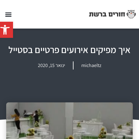
פתח סרג
איך מפיקים אירועים פרטיים בסטייל
michaeltz
ינואר 15, 2020