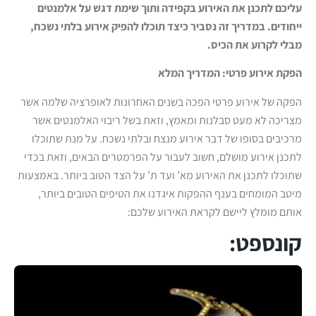
עליכם לתכנן את האירוע בקפידה ותוך שימת דגש על אלמנטים
ייחודים. במדריך זה נסביר כיצד תוכלו להפיק אירוע בלתי נשכח,
מבלי לקרוע את הכיס.
הפקת אירוע פרטי: המדריך המלא
הפקה של אירוע פרטי הפכה בשנים האחרונות לאופרציה שלמה אשר
מצריכה לא מעט סבלנות ומאמץ, וזאת בשל ריבוי האלמנטים אשר
מרכיבים בסופו של דבר אירוע מנצח ובלתי נשכח. על מנת שתוכלו
לתכנן אירוע מושלם, חשוב לעבור על הפרמטרים הבאים, וזאת בכדי
שתוכלו לתכנן את האירוע מא’ ועד ת’ על הצד הטוב ביותר. באמצעות
מיטב המומחים בענף ההפקות איגדנו את הטיפים הטובים ביותר,
אותם מומלץ ליישם לקראת האירוע שלכם:
קונספט: