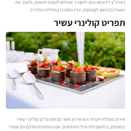
בארה”ב לדוגמא נהוג להשכיר אוהלים לטובת חתונות, ולעצב את
האוהל בהתאם לקונספט, עליו הסברנו בתחילת המדריך.
תפריט קולינרי עשיר
אירוע מוצלח ויוקרתי הוא אירוע אשר מבוסס על קו קולינרי עשיר
בטעמים, בהתאם לפרופיל המוזמנים. אם המוזמנים שלכם הם שומרי