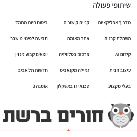
שיתופי פעולה
מדריך אפליקציות
קניית קישורים
ביטוח חיות מחמד
השתלת קרנית
אתר מאומת
תביעה לפינוי מושכר
קידום AI
פרסום בטלוויזיה
יוצאים קבוע מגזין
עיצוב הבית
גמילה מקנאביס
חדשות תל אביב
בעלי מקצוע
טכנאי גז באשקלון
אומגה 3