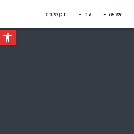
השראה
עוד
תוכן מקודם
פתח סרגל