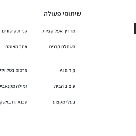
שיתופי פעולה
מדריך אפליקציות
קניית קישורים
השתלת קרנית
אתר מאומת
קידום AI
פרסום בטלוויזי
עיצוב הבית
גמילה מקנאביס
בעלי מקצוע
טכנאי גז באשקל