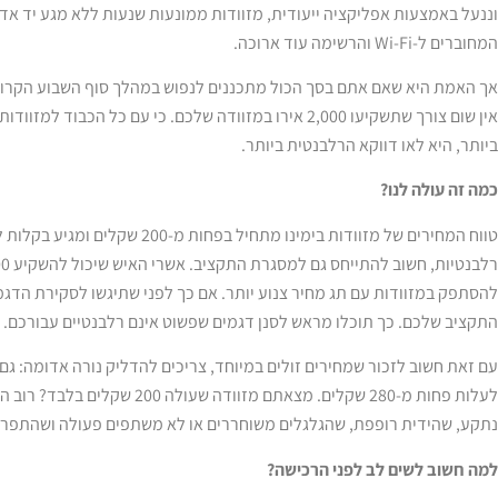
וננעל באמצעות אפליקציה ייעודית, מזוודות ממונעות שנעות ללא מגע יד אד
המחוברים ל-Wi-Fi והרשימה עוד ארוכה.
אך האמת היא שאם אתם בסך הכול מתכננים לנפוש במהלך סוף השבוע הקרוב ב
אין שום צורך שתשקיעו 2,000 אירו במזוודה שלכם. כי עם כל 
ביותר, היא לאו דווקא הרלבנטית ביותר.
כמה זה עולה לנו?
טווח המחירים של מזוודות בימינו מתח
להסתפק במזוודות עם תג מחיר צנוע יותר. אם כך לפני שתיגשו לסקירת הדג
התקציב שלכם. כך תוכלו מראש לסנן דגמים שפשוט אינם רלבנטיים עבורכם.
עם זאת חשוב לזכור שמחירים זולים במיוחד, צריכים להדליק נורה אדומה: ג
לעלות פחות מ-280 שקלים. מצאתם מזו
נתקע, שהידית רופפת, שהגלגלים משוחררים או לא משתפים פעולה ושהתפרי
למה חשוב לשים לב לפני הרכישה?