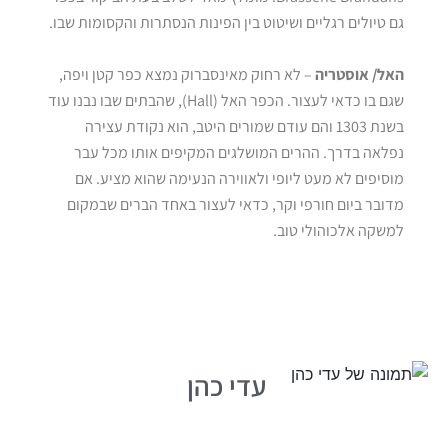
גם טיולים רגליים ושיטוט בין הפינות הנסתרות והקסומות שבו.
האל/ אוסטריה
– לא רחוק מאינסברוק נמצא כפר קטן ויפה,
שגם בו כדאי לעצור. הכפר האל (Hall), שהבתים שבו נבנו עוד
בשנת 1303 והם עודם שמורים היטב, הוא נקודת עצירה
נפלאה בדרך. ההרים המושלגים המקיפים אותו מכל עבר
מוסיפים לא מעט ליופי ולאווירה הנעימה שהוא מציע. אם
מדובר ביום חורפי וקר, כדאי לעצור באחד הברים שבמקום
למשקה אלכוהולי טוב.
עדי כהן