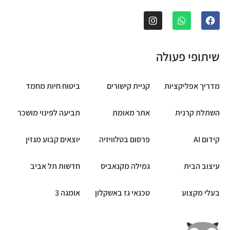
שיתופי פעולה
מדריך אפליקציות
קניית קישורים
ביטוח חיות מחמד
השתלת קרנית
אתר מאומת
תביעה לפינוי מושכר
קידום AI
פרסום בטלוויזיה
יוצאים קבוע מגזין
עיצוב הבית
גמילה מקנאביס
חדשות תל אביב
בעלי מקצוע
טכנאי גז באשקלון
אומגה 3