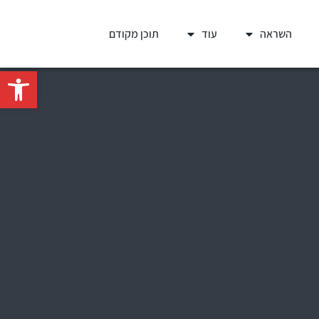
השראה
עוד
תוכן מקודם
פתח סרגל