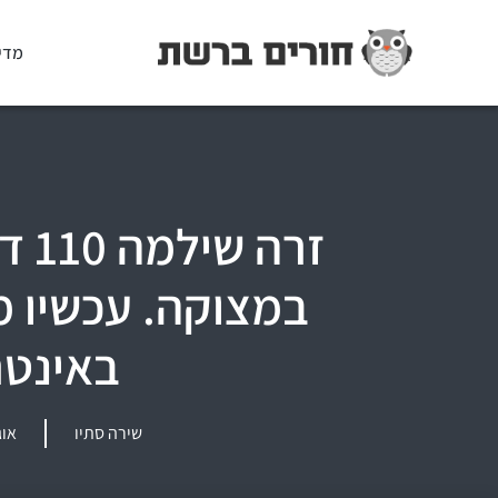
מדי
זרה 
במצוקה. עכשיו 
באינטר
שירה סתיו
אוגוסט