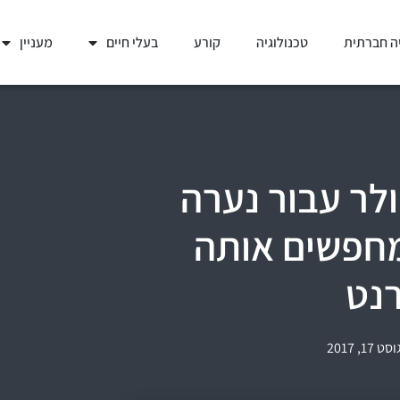
ה חברתית
טכנולוגיה
קורע
בעלי חיים
מעניין
שילמה 110 דולר עבור נערה
מחפשים אותה
נט
 17, 2017