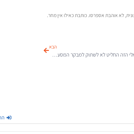
ונית, לא אוהבת אספרסו. כותבת כאילו אין מחר.
הבא
השף הישראלי הזה החליט לא לשתוק למבקר המסעדות שלו בפוסט שהפך ויראלי
הת