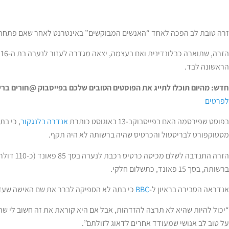
זרה טובת לב הפכה לאחד “האנשים המבוקשים” באינטרנט לאחר שאם פתחה 
ה
הראשונה לבד.
חדש: מהיום תוכלו לתייג את הפוסטים הטובים שלכם בפייסבוק @חורים ב
לפרטים
בפוסט שפירסמה האם בפייסבוקב-13 באוגוסט כותרת
אנדרה בלנגקור
, כי בת
מסטוקפורט לבריסטול והכרטיס שהיה ברשותה לא היה תקף.
הזרה התנדבה
ברשותה, בסך 15 פאונד, כתשלום חלקי.
אנדראה הסבירה בראיון ל-
BBC
כי בתה לא הספיקה לברר את שם האישה שעז
“יכול להיות שהיא לא תרצה להזדהות, אבל אם היא קוראת את זה חשוב לי שת
על טוב לב אנושי שמעודד אחרים לדאוג לזולתם”.