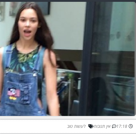
17:18
אין תגובות
לעשות טוב