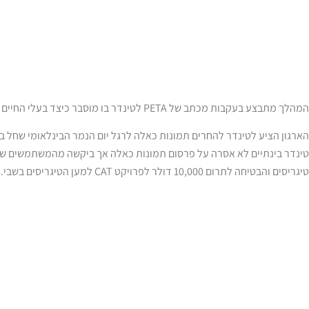
המהלך מתבצע בעקבות מכתב של PETA לטינדר בו מוסבר כיצד בעלי החיים שנראים בתמונות האלה מנוצלים או מסוממים.
הארגון הציע לטינדר להחרים תמונות כאלה לרגל יום הנמר הבינלאומי שחל ב-29 ביולי
טינדר בינתיים לא אסרה על פרסום תמונות כאלה אך ביקשה מהמשתמשים ש
טיגריסים והבטיחה לתרום 10,000 דולר לפרויקט CAT למען הטיגריסים בשבי.