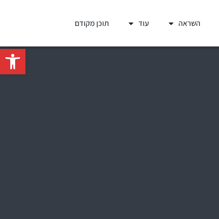
השראה
עוד
תוכן מקודם
פתח סרגל