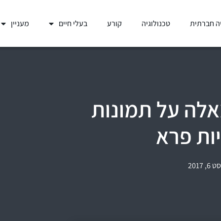
ה חברתית
טכנולוגיה
קורע
בעלי חיים
מעניין
לה על תמונות
ות פרא
, 2017