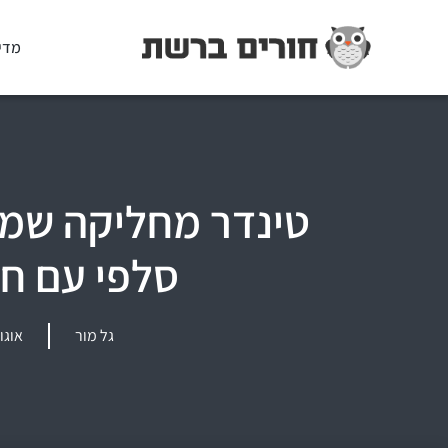
מדי
טינדר מחליקה שמא
סלפי עם חי
גל מור
אוגוסט 6