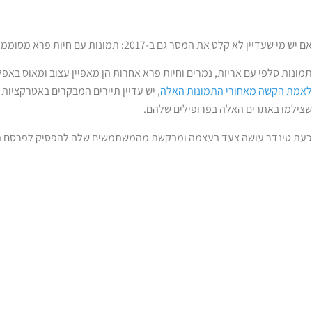
אם יש מי שעדיין לא קלט את המסר גם ב-2017: תמונות עם חיות פרא מסוממות בפרופילים של אתרי היכרויות הן טרן אוף עצום.
תמונות סלפי עם אריות, נמרים וחיות פרא אחרות הן מאפיין עצוב ומאוס באפל
לאמת הקשה מאחורי התמונות האלה
, יש עדיין תיירים המבקרים באטרקציו
שצילמו באתרים האלה בפרופילים שלהם.
כעת טינדר עושה צעד בעצמה ומבקשת מהמשתמשים שלה להפסיק לפרסם תמ