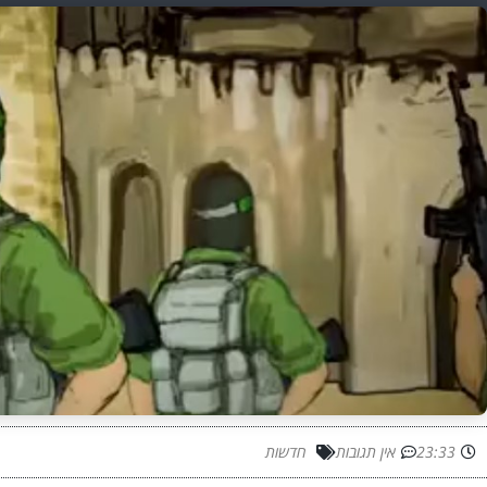
23:33
אין תגובות
חדשות