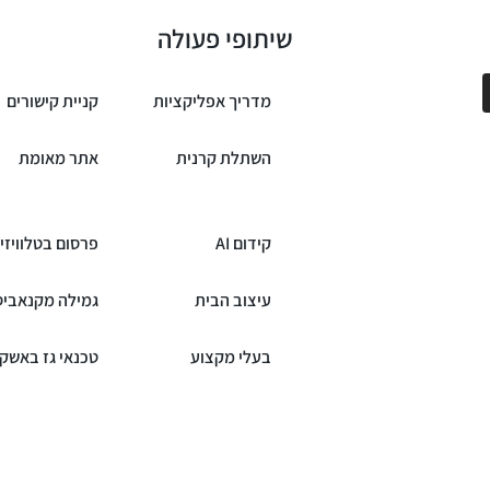
שיתופי פעולה
מדריך אפליקציות
קניית קישורים
השתלת קרנית
אתר מאומת
קידום AI
פרסום בטלוויזי
עיצוב הבית
גמילה מקנאביס
בעלי מקצוע
טכנאי גז באשקל