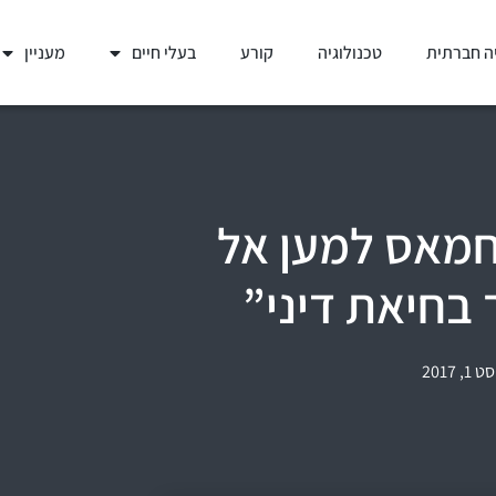
ה חברתית
טכנולוגיה
קורע
בעלי חיים
מעניין
מאס למען אל
 בחיאת דיני”
1, 2017