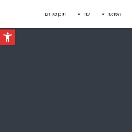
השראה
עוד
תוכן מקודם
פתח סרגל