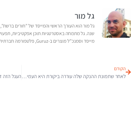
גל מור
שנה. גל מתמחה באסטרטגיות תוכן אפקטיביות, תפעול ול
מייסד וסמנכ"ל מוצרים ב-Guruz, פלטפורמה חברתית למומחי תוכן. לשעבר מנהל תוכן ראשי ב-ynet
הקודם
לאחר שתמונת ההנקה שלה עוררה ביקורת היא העמידה את המבקרים במקום עם התגובה הזו