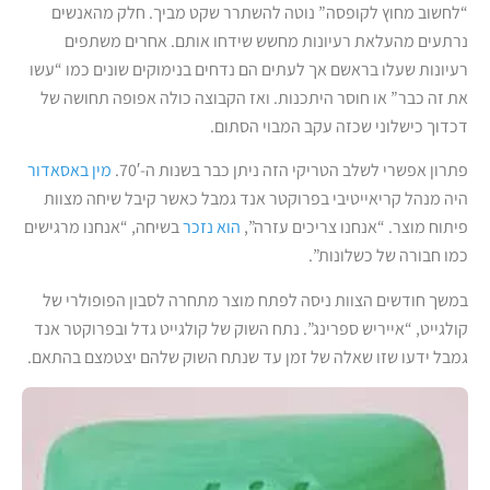
“לחשוב מחוץ לקופסה” נוטה להשתרר שקט מביך. חלק מהאנשים
נרתעים מהעלאת רעיונות מחשש שידחו אותם. אחרים משתפים
רעיונות שעלו בראשם אך לעתים הם נדחים בנימוקים שונים כמו “עשו
את זה כבר” או חוסר היתכנות. ואז הקבוצה כולה אפופה תחושה של
דכדוך כישלוני שכזה עקב המבוי הסתום.
פתרון אפשרי לשלב הטריקי הזה ניתן כבר בשנות ה-70′.
מין באסאדור
היה מנהל קריאייטיבי בפרוקטר אנד גמבל כאשר קיבל שיחה מצוות
פיתוח מוצר. “אנחנו צריכים עזרה”,
הוא נזכר
בשיחה, “אנחנו מרגישים
כמו חבורה של כשלונות”.
במשך חודשים הצוות ניסה לפתח מוצר מתחרה לסבון הפופולרי של
קולגייט, “אייריש ספרינג”. נתח השוק של קולגייט גדל ובפרוקטר אנד
גמבל ידעו שזו שאלה של זמן עד שנתח השוק שלהם יצטמצם בהתאם.