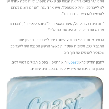
ואז אתגר באסאדור את הצוות עם שאלה נוספת: “איזו סיבה אחרת יש
לנו לייצר סבון ירוק מפוספס?”. איש אחד ענה: “אנחנו רוצים לגרום
לאנשים להרגיש רעננים יותר”.
“וזה היה רגע הא הא”, סיפר באסאדור ל”ביזנס אינסיידר”, “הגדרנו
מחדש את הבעיה וזה היה סוד התהליך”.
הבעיה שנותרה לא פתורה הייתה כיצד לייצר סבון מרענן יותר.
התקבלו 200 תשובות אפשריות כאשר הרעיון המנצח היה לייצר סבון
שמזכיר לאנשים את חוף הים.
לסבון החדש קראו
Coast
והוא התאפיין בפסים תכולים דמויי גלים.
הסבון הזה ניצח את אייריש ספרינג במבחנים עיוורים.