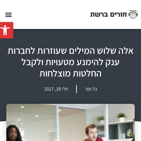
פתח סרג
אלה שלוש המילים שעוזרות לחברות
ענק להימנע מטעויות ולקבל
החלטות מוצלחות
גל מור
יולי 30, 2017