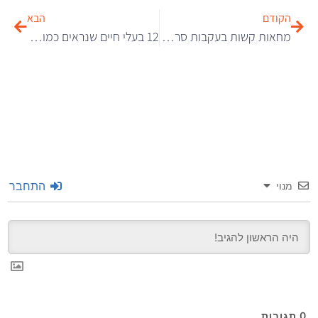
הקודם
הבא
מחאות קשות בעקבות סרטון גרפי המתעד שור שהרג עצמו לאחר שקרניו הוצתו
12 בעלי חיים שנראים כמו שיבוט של דמויות אנימציה פופולריות
התחבר
מנוי
0
תגובות