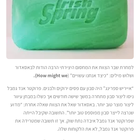
למחרת שבר הצוות את המחסום היצירתי הרבה הודות לבאסאדור
ושלוש מילים: “כיצד אנחנו עשויים” (
How might we).
“אייריש ספרינג” היה סבון עם פסים ירוקים ולבנים. פרוקטר אנד גמבל
ניסו ליצור סבון מתחרה במשך שישה חודשים אך כשלו במבחן עיוור
ליצור מוצר טוב יותר. באסאדור שאל את הצוות שאלה אחרת: “מדוע
שנרצה לייצר סבון מפוספס טוב יותר”. התשובה שקיבל הייתה
שפרוקטר אנד גמבל איבדה נתח שוק. אך זו תשובה שמטרידה את
פרוקטר אנד גמבל, לא את הלקוחות שלה.