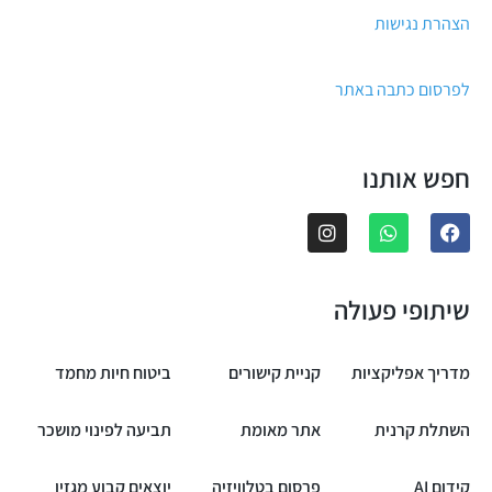
הצהרת נגישות
לפרסום כתבה באתר
חפש אותנו
שיתופי פעולה
מדריך אפליקציות
קניית קישורים
ביטוח חיות מחמד
השתלת קרנית
אתר מאומת
תביעה לפינוי מושכר
קידום AI
פרסום בטלוויזיה
יוצאים קבוע מגזין