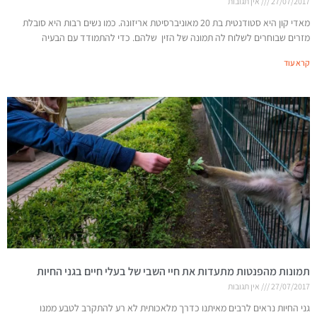
27/07/2017
אין תגובות
מאדי קון היא סטודנטית בת 20 מאוניברסיטת אריזונה. כמו נשים רבות היא סובלת
מזרים שבוחרים לשלוח לה תמונה של הזין שלהם. כדי להתמודד עם הבעיה
קרא עוד
תמונות מהפנטות מתעדות את חיי השבי של בעלי חיים בגני החיות
27/07/2017
אין תגובות
גני החיות נראים לרבים מאיתנו כדרך מלאכותית לא רע להתקרב לטבע ממנו