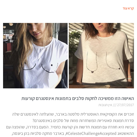
קרא עוד
האישה הזו ממשיכה לחקות סלבים בתמונות אינסטגרם קורעות
27/07/2017
אין תגובות
זוכרים את הקומיקאית האוסטרלית סלסטה בארבר, שהעלתה לאינסטגרם שלה
סדרת תמונות סאטיריות המשחזרות פוזות של סלבים באינסטגרם?
עכשיו היא חוזרת עם תמונות חדשות והן קורעות כתמיד. הפעם בסדרה, שהופצה עם
ההאשטאג CelesteChallengeAccepted#, בארבר מחקה סלביות בהן ביונסה,