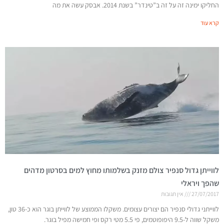
החליקו ימינה זה על זה ב”טינדר” בשנת 2014. אבסק עשה את מה
קרא עוד
לווייתן גדול סנפיר צולם מזנק בשלמותו מחוץ למים בסרטון מדהים
שהפך ויראלי
27/07/2017
אין תגובות
לווייתני גדולי סנפיר הם יצורים עצומים. משקלו הממוצע של לווייתן בוגר הוא כ-36 טון,
משקל שווה ל-9.5 היפופוטמים, פי 5.5 מטי רקס ופי חמישה מפיל בוגר.