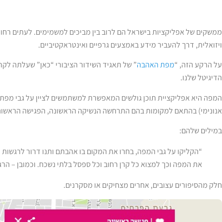
ממשקים של אפליקציות בישראל הם לרוב בין מביכים למשמימים. לעתים רחו
ויזואלית, דרך להעביר מידע באמצעים גרפיים ואינטראקטיביים.
על הרקע הזה, “
מפת האהבה
” של תאגיד השידור הציבורי “כאן” שעלתה לק
הדיגיטל שלנו.
המפה היא אפליקציית תוכן גולשים המאפשרת למשתמשים לציין על גבי מפת 
אנונימי) בהתאם למקומות בהם התרחשה הנשיקה הראשונה, הפגישה הראשונה 
במילים שלהם:
“הקליקו על גבי המפה, בחרו את המקום בו אהבתם ותנו דרור לרגשות ה
את המפה וכך למצוא כל קרן רחוב וכל ספסל בלתי נשכח. וכמובן – הר
חלק מהסיפורים עצובים, אחרים מצחיקים או מסקרנים.