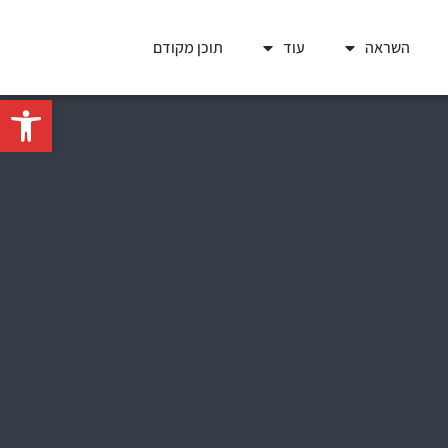
השראה
עוד
תוכן מקודם
פתח סרגל