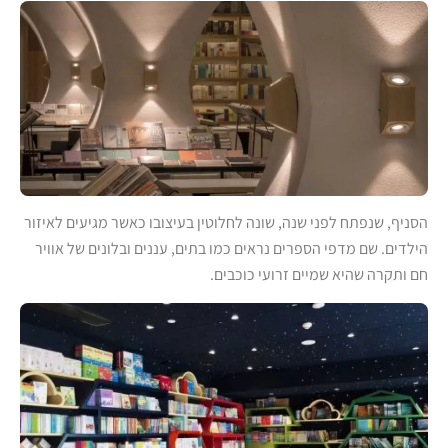
הסניף, שנפתח לפני שנה, שונה לחלוטין בעיצובו כאשר מגיעים לאיזור
הילדים. שם מדפי הספרים נראים כמו בתים, עננים ובלונים של אוויר
חם ותקרה שהיא שמיים זרועי כוכבים.