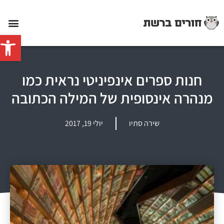
פתח סרג
חנות ספרים אינפיניטי נראית כמו
מנהרה אינסופית של המילה הכתובה
שירה סתיו
יולי 19, 2017