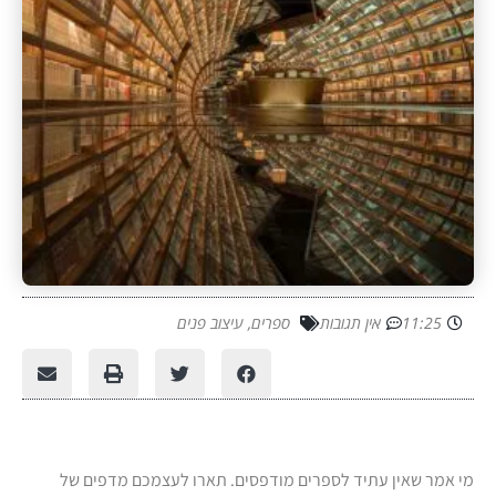
11:25
אין תגובות
ספרים
,
עיצוב פנים
מי אמר שאין עתיד לספרים מודפסים. תארו לעצמכם מדפים של