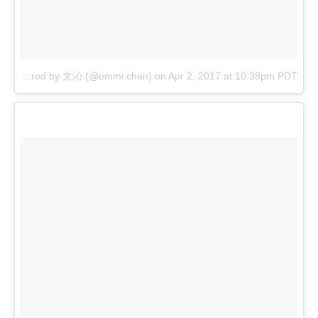
A post shared by 文沁 (@emmi.chen)
on
Apr 2, 2017 at 10:38pm PDT