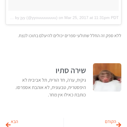
A post shared by jyy (@yyouuuuuuuu)
on
Mar 25, 2017 at 11:31pm PDT
ללא ספק זה החלל שתולעי ספרים יכולים להיעלם בתוכו לנצח.
שירה סתיו
גיקית, ערה, חד הורית, תל אביבית לא
היפסטרית, טבעונית, לא אוהבת אספרסו.
כותבת כאילו אין מחר.
הקודם
הבא