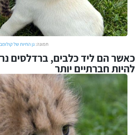
תמונה:
גן החיות של קולומב
כאשר הם ליד כלבים, ברדלסים נרג
להיות חברתיים יותר