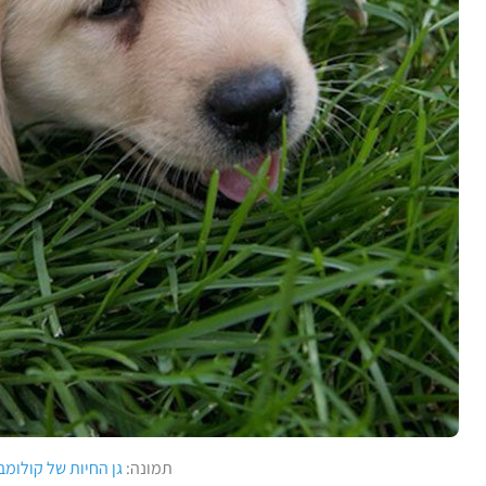
תמונה:
גן החיות של קולומב