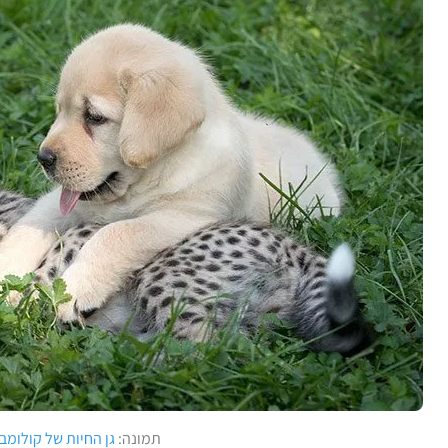
תמונה:
גן החיות של קולומב