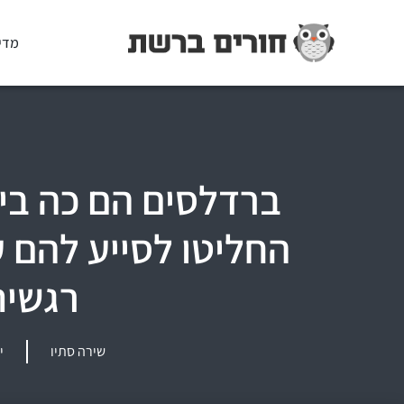
מדי
ברדלסים הם כה ביי
החליטו לסייע להם 
רגשית
שירה סתיו
יונ