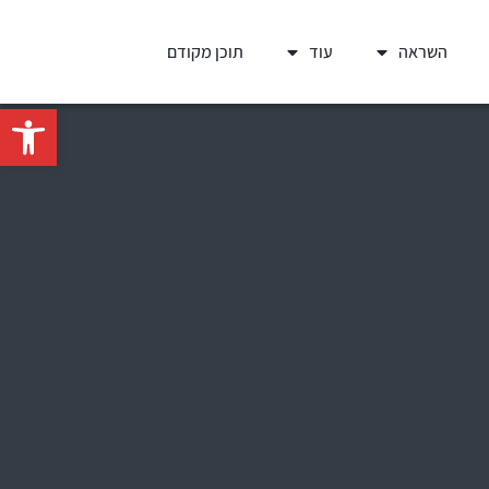
השראה
עוד
תוכן מקודם
פתח סרגל