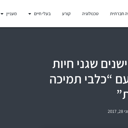
ה חברתית
טכנולוגיה
קורע
בעלי חיים
מעניין
שנים שגני חיות
עם “כלבי תמיכה
”
י 28, 2017