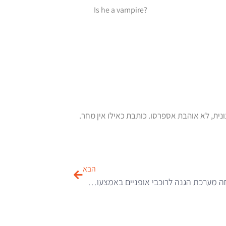
Is he a vampire?
ונית, לא אוהבת אספרסו. כותבת כאילו אין מחר.
הבא
מישלן פיתחה מערכת הגנה לרוכבי אופניים באמצעות טבעת של אור אדום