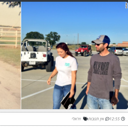
12:55
אין תגובות
ויראלי