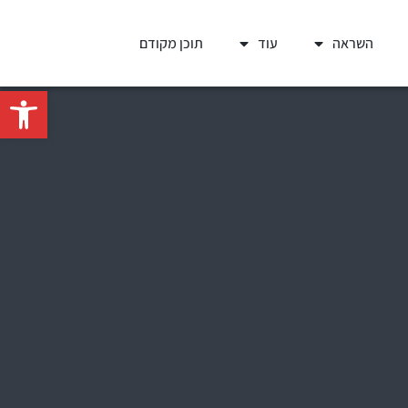
השראה
עוד
תוכן מקודם
פתח סרגל