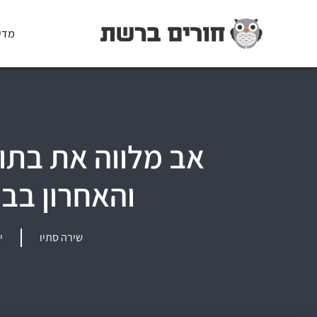
מדי
אב מלווה את בתו 
והאחרון בב
שירה סתיו
יונ