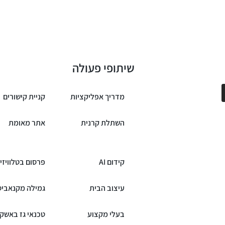
שיתופי פעולה
מדריך אפליקציות
קניית קישורים
השתלת קרנית
אתר מאומת
קידום AI
פרסום בטלוויזי
עיצוב הבית
גמילה מקנאביס
בעלי מקצוע
טכנאי גז באשקל