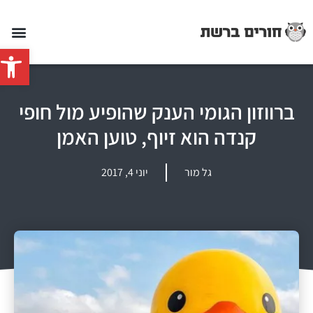
פתח סרג
ברווזון הגומי הענק שהופיע מול חופי
קנדה הוא זיוף, טוען האמן
גל מור
יוני 4, 2017