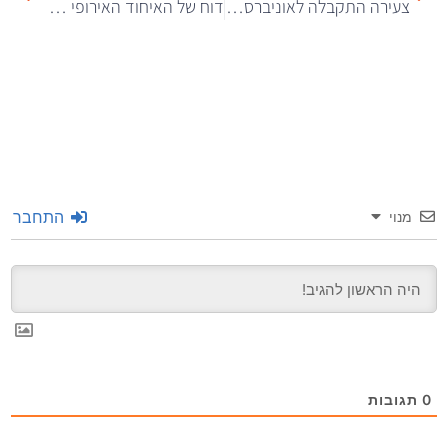
צעירה התקבלה לאוניברסיטת ייל בעזרת עבודה בנושא הזמנת פיצה
דוח של האיחוד האירופי מציין 11 דרכים בהן בינה מלאכותית מסכנת את החברה
התחבר
מנוי
0
תגובות