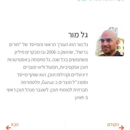
גל מור
גל מור הוא העורך הראשי והמייסד של "חורים
ברשת", שהושק ב-2006 ובו מבקרים מיליון
משתמשים בכל שנה. גל מתמחה באסטרטגיות
תוכן אפקטיביות, תפעול וליווי מוצרים
דיגיטליים וקהילות תוכן. הוא שותף מייסד
וסמנכ"ל מוצרים ב-Guruz, פלטפורמה
חברתית למומחי תוכן. לשעבר מנהל תוכן ראשי
ב-ynet
הקודם
הבא