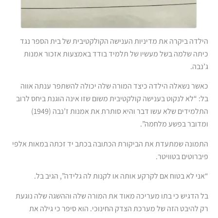
הילדה ביקרה את מדיניות הענישה הקולקטיבית של בית הספר נגד
כיתה שלמה בשל מעשיו של תלמיד בודד באמצעות אזכור אמנות
ג’נבה.
כאשר נשאלה הילדה כיצד המורה שלה יכולה להשתפר ענתה אווה
בל: “לא לנקוט בענישה קולקטיבית משום שזו אינה הוגנת ביחס לרוב
התלמידים שלא עשו דבר והיא סותרת את אמנות ז’נבה (1949)
ומדובר בפשע מלחמה”.
התמונה שמתעדת את הביקורת הכתובה בכתב יד זכתה במאות אלפי
פיברוטים בטוויטר.
“אני לא בטוח אם לקרקע אותה או לקנות לה גלידה”, הגיב בל.
בל הדגיש כי בתו מעריכה מאוד את המורה שלה וההשגה שלה נוגעת
רק להיבט הזה של מערכת הצדק החינוכי. הוא סיפר כי גילה את