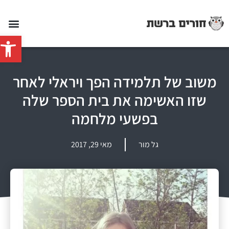
פתח סרג
משוב של תלמידה הפך ויראלי לאחר
שזו האשימה את בית הספר שלה
בפשעי מלחמה
גל מור
מאי 29, 2017