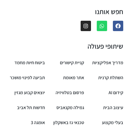
חפש אותנו
שיתופי פעולה
מדריך אפליקציות
קניית קישורים
ביטוח חיות מחמד
השתלת קרנית
אתר מאומת
תביעה לפינוי מושכר
קידום AI
פרסום בטלוויזיה
יוצאים קבוע מגזין
עיצוב הבית
גמילה מקנאביס
חדשות תל אביב
בעלי מקצוע
טכנאי גז באשקלון
אומגה 3