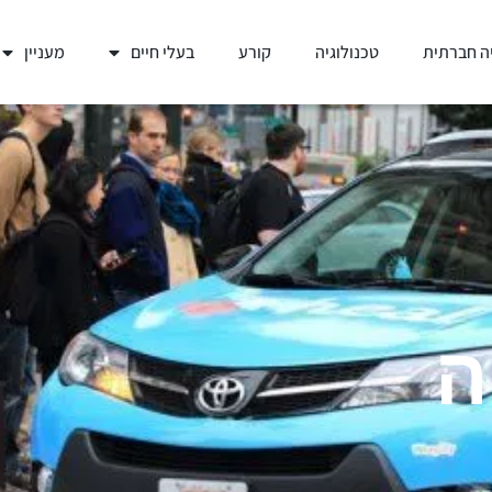
ה חברתית
טכנולוגיה
קורע
בעלי חיים
מעניין
ה