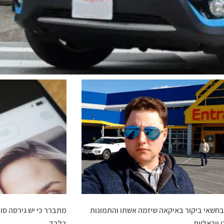
בחשאי ביקור באיקאה שיזמה אשתו והתמונות
מתברר כי יש גירסה סו
ויראליות
בלבד