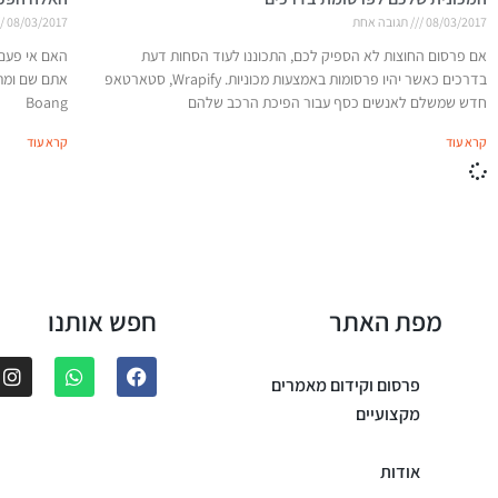
08/03/2017
תגובה אחת
08/03/2017
אם פרסום החוצות לא הספיק לכם, התכוננו לעוד הסחות דעת
האם אי פעם
בדרכים כאשר יהיו פרסומות באמצעות מכוניות. Wrapify, סטארטאפ
אתם שם ומתי 
חדש שמשלם לאנשים כסף עבור הפיכת הרכב שלהם
Boang
קרא עוד
קרא עוד
מפת האתר
חפש אותנו
פרסום וקידום מאמרים
מקצועיים
אודות