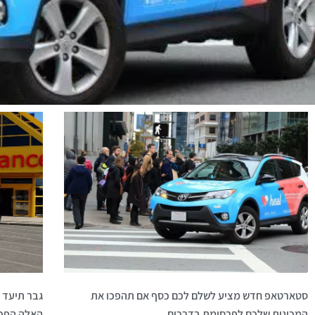
סטארטאפ חדש מציע לשלם לכם כסף אם תהפכו את
גבר תיעד 
המכונית שלכם לפרסומת בדרכים
האלה הפכו 